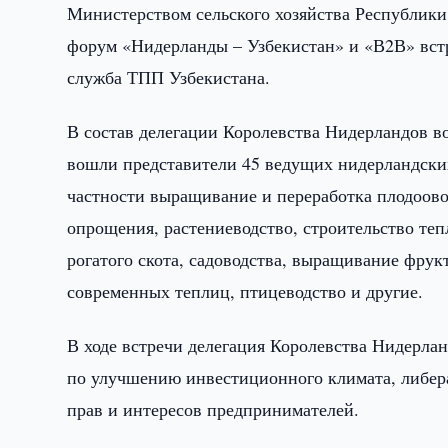
Министерством сельского хозяйства Республики 
форум «Нидерланды – Узбекистан» и «В2В» встр
служба ТПП Узбекистана.
В состав делегации Королевства Нидерландов во
вошли представители 45 ведущих нидерландских
частности выращивание и переработка плодоов
опрощения, растениеводство, строительство те
рогатого скота, садоводства, выращивание фрук
современных теплиц, птицеводство и другие.
В ходе встречи делегация Королевства Нидерла
по улучшению инвестиционного климата, либер
прав и интересов предпринимателей.