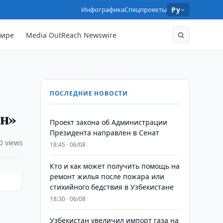
Инфографика
Спецпроекты
Ру
мире
Media OutReach Newswire
ПОСЛЕДНИЕ НОВОСТИ
ан»
Проект закона об Администрации
Президента направлен в Сенат
0 views
18:45 · 06/08
Кто и как может получить помощь на
ремонт жилья после пожара или
стихийного бедствия в Узбекистане
18:30 · 06/08
Узбекистан увеличил импорт газа на