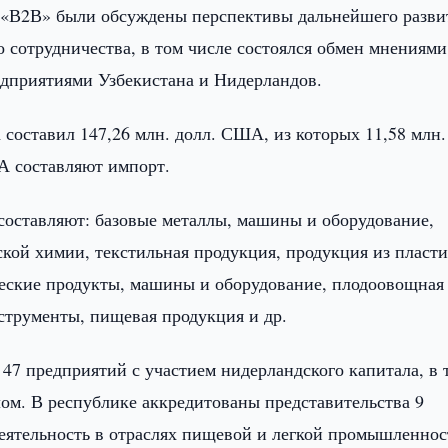
 «В2В» были обсуждены перспективы дальнейшего разви
 сотрудничества, в том числе состоялся обмен мнениями
дприятиями Узбекистана и Нидерландов.
а составил 147,26 млн. долл. США, из которых 11,58 млн.
А составляют импорт.
составляют: базовые металлы, машины и оборудование,
кой химии, текстильная продукция, продукция из пласти
еские продукты, машины и оборудование, плодоовощная
струменты, пищевая продукция и др.
47 предприятий с участием нидерландского капитала, в т
лом. В республике аккредитованы представительства 9
еятельность в отраслях пищевой и легкой промышленнос