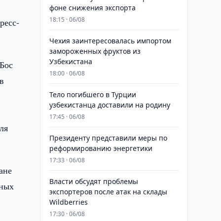
фоне снижения экспорта
18:15 · 06/08
ресс-
Чехия заинтересовалась импортом
замороженных фруктов из
Узбекистана
-Бос
18:00 · 06/08
в
Тело погибшего в Турции
узбекистанца доставили на родину
17:45 · 06/08
ля
Президенту представили меры по
реформированию энергетики
17:33 · 06/08
ане
Власти обсудят проблемы
нных
экспортеров после атак на склады
Wildberries
17:30 · 06/08