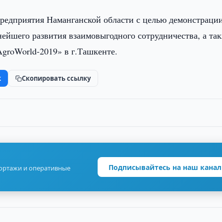
зпредприятия Наманганской области с целью демонстраци
ейшего развития взаимовыгодного сотрудничества, а та
groWorld-2019» в г.Ташкенте.
k
Скопировать ссылку
Подписывайтесь на наш канал
портажи и оперативные