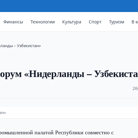
Финансы
Технологии
Культура
Спорт
Туризм
В 
ланды – Узбекистан»
форум «Нидерланды – Узбекист
·
26
ан»
ромышленной палатой Республики совместно с