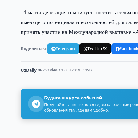
14 марта делегация планирует посетить сельхо
имеющего потенциала и возможностей для дальн
принять участие на Международной выставке «A
Поделиться:
Telegram
Twitter/X
Faceboo
UzDaily
·
👁 260 views
·
13.03.2019 · 11:47
Будьте в курсе событий
Получайте главные новости, эксклюзивные ре
обновления там, где вам удобно.