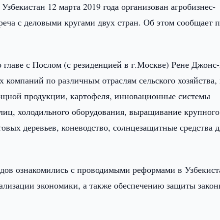
Узбекистан 12 марта 2019 года организован агробизнес-
еча с деловыми кругами двух стран. Об этом сообщает п
 главе с Послом (с резиденцией в г.Москве) Рене Джонс
 компаний по различным отраслям сельского хозяйства, 
ощной продукции, картофеля, инновационные системы
плиц, холодильного оборудования, выращивание крупного
товых деревьев, коневодство, солнцезащитные средства д
ндов ознакомились с проводимыми реформами в Узбекист
ализации экономики, а также обеспечению защиты зако