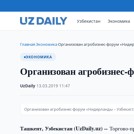
Узбекистан
Экономика
Главная
Экономика
Организован агробизнес-форум «Нидер
›
›
ЭКОНОМИКА
Организован агробизнес-
UzDaily
·
13.03.2019
·
11:47
Организован агробизнес-форум «Нидерланды – Узбекист
Ташкент, Узбекистан (UzDaily.uz) --
Торгово-п