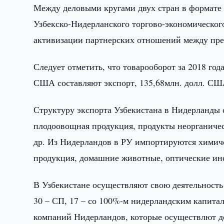
Между деловыми кругами двух стран в формате
Узбекско-Нидерланского торгово-экономического
активизации партнерских отношений между пре
Следует отметить, что товарооборот за 2018 год
США составляют экспорт, 135,68млн. долл. СШ
Структуру экспорта Узбекистана в Нидерланды 
плодоовощная продукция, продукты неорганичес
др. Из Нидерландов в РУ импортируются химич
продукция, домашние животные, оптические ин
В Узбекистане осуществляют свою деятельность 
30 – СП, 17 – со 100%-м нидерландским капита
компаний Нидерландов, которые осуществлют д