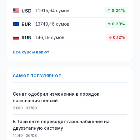
USD
11915,64 сумов
↑ 0.24%
EUR
13749,46 сумов
↑ 0.23%
RUB
146,19 сумов
↓ 0.12%
Все курсы валют →
САМОЕ ПОПУЛЯРНОЕ
Сенат одобрил изменения в порядок
назначения пенсий
21:00 · 07/08
В Ташкенте переводят газоснабжение на
двухэтапную систему
14:49 · 06/08