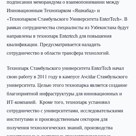
подписании меморандума о взаимопонимании между
Инновационным Технопарком «Яшнабад» и
«Технопарком Стамбульского Университета EnterTech». В
рамках сотрудничества специалисты из Узбекистана будут
направлены в технопарк Entertech для повышения
квалификации. Предусматривается наладить
сотрудничество в области трансфера технологий.
Технопарк Стамбульского университета EnterTech начал
свою работу в 2011 году в кампусе Avciilar Стамбульского
университета. Целью этого технопарка является создание
благоприятной инфраструктуры для инновационных и
ИТ-компаний. Кроме того, технопарк установил
сотрудничество с университетами, исследовательскими
институтами и производственным сектором для
получения технологических знаний, производства
качественных и доступных стандартизированных