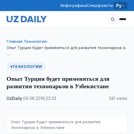
Инфографика
Спецпроекты
Ру
Главная
Технологии
›
›
Опыт Турции будет применяться для развития технопарков в
…
ТЕХНОЛОГИИ
Опыт Турции будет применяться для
развития технопарков в Узбекистане
UzDaily
·
09.08.2019
·
22:33
·
341 views
Опыт Турции будет применяться для развития
технопарков в Узбекистане