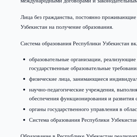
международными договорами и законодательным
Лица без гражданства, постоянно проживающие 
Узбекистан на получение образования.
Система образования Республики Узбекистан вк
образовательные организации, реализующие 
государственные образовательные требовани
физические лица, занимающиеся индивидуаль
научно-педагогические учреждения, выполн
обеспечения функционирования и развития 
органы государственного управления в обла
Система образования Республики Узбекистан
Образование в Республике Узбекистан реализуе