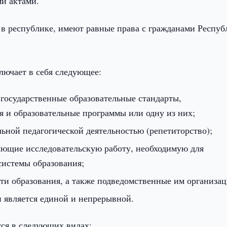
и актами.
в республике, имеют равные права с гражданами Респуб
лючает в себя следующее:
государственные образовательные стандарты,
я и образовательные программы или одну из них;
ной педагогической деятельностью (репетиторство);
яющие исследовательскую работу, необходимую для
системы образования;
сти образования, а также подведомственные им организац
 является единой и непрерывной.
тся в следующих видах: