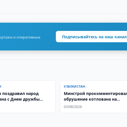
Подписывайтесь на наш канал
портажи и оперативные
Н
УЗБЕКИСТАН
 поздравил народ
Минстрой прокомментирова
ана с Днем дружбы
обрушение котлована на
стройплощадке в Ташкенте
03/08/2026