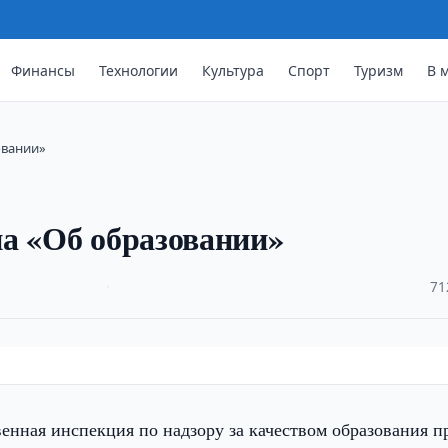
Финансы
Технологии
Культура
Спорт
Туризм
В 
овании»
а «Об образовании»
·
71
венная инспекция по надзору за качеством образования п