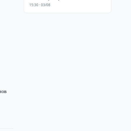
15:30 · 03/08
нов