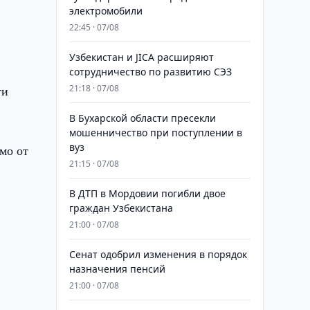
электромобили
22:45 · 07/08
Узбекистан и JICA расширяют
сотрудничество по развитию СЭЗ
ти
21:18 · 07/08
В Бухарской области пресекли
мошенничество при поступлении в
вуз
мо от
21:15 · 07/08
В ДТП в Мордовии погибли двое
граждан Узбекистана
21:00 · 07/08
Сенат одобрил изменения в порядок
назначения пенсий
21:00 · 07/08