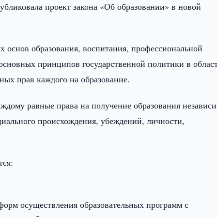
бликовала проект закона «Об образовании» в новой
х основ образования, воспитания, профессиональной
 основных принципов государственной политики в облас
ных прав каждого на образование.
аждому равные права на получение образования независи
оциального происхождения, убеждений, личности,
тся:
форм осуществления образовательных программ с