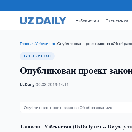
Узбекистан
Экономика
Главная
Узбекистан
Опубликован проект закона «Об образ
›
›
УЗБЕКИСТАН
Опубликован проект закон
UzDaily
·
30.08.2019
·
14:11
Опубликован проект закона «Об образовании»
Ташкент, Узбекистан (UzDaily.uz) --
Государст