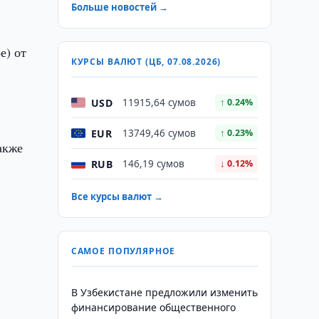
Больше новостей →
е) от
КУРСЫ ВАЛЮТ (ЦБ, 07.08.2026)
USD
11915,64 сумов
↑ 0.24%
EUR
13749,46 сумов
↑ 0.23%
акже
RUB
146,19 сумов
↓ 0.12%
Все курсы валют →
САМОЕ ПОПУЛЯРНОЕ
В Узбекистане предложили изменить
финансирование общественного