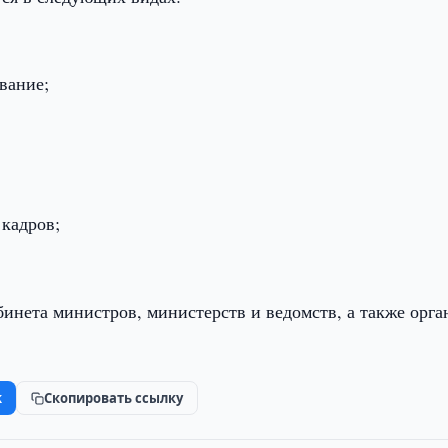
вание;
кадров;
инета министров, министерств и ведомств, а также орга
k
Скопировать ссылку