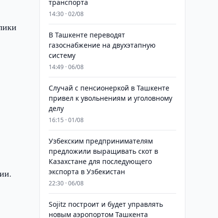
транспорта
14:30 · 02/08
лики
В Ташкенте переводят
газоснабжение на двухэтапную
систему
14:49 · 06/08
Случай с пенсионеркой в Ташкенте
привел к увольнениям и уголовному
делу
16:15 · 01/08
Узбекским предпринимателям
предложили выращивать скот в
Казахстане для последующего
экспорта в Узбекистан
ии.
22:30 · 06/08
Sojitz построит и будет управлять
новым аэропортом Ташкента