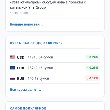
«Узтекстильпром» обсудил новые проекты с
китайской Yifa Group
10:30 · 08/08
Больше новостей →
КУРСЫ ВАЛЮТ (ЦБ, 07.08.2026)
USD
11915,64 сумов
↑ 0.24%
EUR
13749,46 сумов
↑ 0.23%
RUB
146,19 сумов
↓ 0.12%
Все курсы валют →
САМОЕ ПОПУЛЯРНОЕ