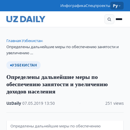
Инфографика
Спецпроекты
Ру
Главная
Узбекистан
›
›
Определены дальнейшие меры по обеспечению занятости и
увеличению …
УЗБЕКИСТАН
Определены дальнейшие меры по
обеспечению занятости и увеличению
доходов населения
UzDaily
·
07.05.2019
·
13:50
·
251 views
Определены дальнейшие меры по обеспечению