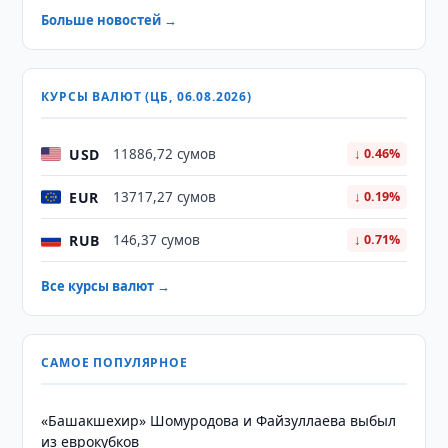
Больше новостей →
КУРСЫ ВАЛЮТ (ЦБ, 06.08.2026)
USD
11886,72 сумов
↓ 0.46%
EUR
13717,27 сумов
↓ 0.19%
RUB
146,37 сумов
↓ 0.71%
Все курсы валют →
САМОЕ ПОПУЛЯРНОЕ
«Башакшехир» Шомуродова и Файзуллаева выбыл
из еврокубков