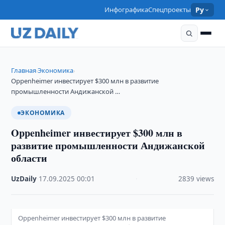
Инфографика
Спецпроекты
Ру
Главная
Экономика
›
›
Oppenheimer инвестирует $300 млн в развитие
промышленности Андижанской …
ЭКОНОМИКА
Oppenheimer инвестирует $300 млн в
развитие промышленности Андижанской
области
UzDaily
·
17.09.2025
·
00:01
·
2839 views
Oppenheimer инвестирует $300 млн в развитие