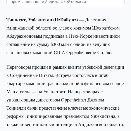
промышленности Андижанской области
Ташкент, Узбекистан (UzDaily.uz) —
Делегация
Андижанской области во главе с хокимом Шухратбеком
Абдурахмоновым подписала в Нью-Йорке инвестицион
соглашение на сумму $300 млн с одной из ведущих
финансовых компаний США Oppenheimer & Co. Inc..
Переговоры прошли в рамках визита узбекской делегации
в Соединённые Штаты. Встреча состоялась в штаб-
квартире компании, расположенной в финансовом сердце
Манхэттена — на Уолл-стрит. На переговорах с
управляющим директором Oppenheimer Джоном
Тоннелли были представлены ключевые экономические
реформы, инициированные президентом Узбекистана, а
также инвестиционный потенциал Андижанской области.