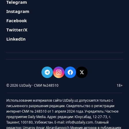
Telegram
Instagram
Facebook
Twitter/X
LinkedIn
© 2026 UzDaily · СМИ №248510
18+
Использование материалов сайта UzDaily.uz допускается только с
письменного разрешения редакции. Свидетельство о регистрации
интернет-СМИ № 248510 от 1 апреля 2024 года. Учредитель: Частное
предприятие Daily Media. Адрес редакции: Юнусабад, 12-27-73, г.
Ташкент, 100180, Узбекистан. E-mail: info@uzdaily.com. Главный
редактор: Umarov Anvar Abrardjanovich Мнения авторов в публикациях