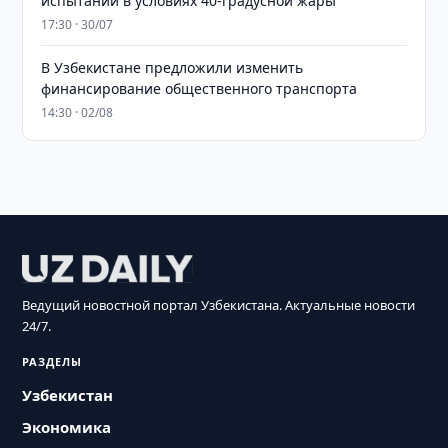
испытаний в условиях 40-градусной жары
17:30 · 30/07
В Узбекистане предложили изменить
финансирование общественного транспорта
14:30 · 02/08
Ведущий новостной портал Узбекистана. Актуальные новости
24/7.
РАЗДЕЛЫ
Узбекистан
Экономика