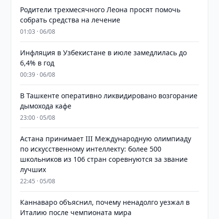
Родители трехмесячного Леона просят помочь
собрать средства на лечение
01:03 · 06/08
Инфляция в Узбекистане в июле замедлилась до
6,4% в год
00:39 · 06/08
В Ташкенте оперативно ликвидировано возгорание
дымохода кафе
23:00 · 05/08
Астана принимает III Международную олимпиаду
по искусственному интеллекту: более 500
школьников из 106 стран соревнуются за звание
лучших
22:45 · 05/08
Каннаваро объяснил, почему ненадолго уезжал в
Италию после чемпионата мира