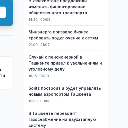
В Узбекистане предложили
изменить финансирование
общественного транспорта
14:30 · 02/08
Минэнерго призвало бизнес
требовать подключение к сетям
21:00 · 31/07
Случай с пенсионеркой в
Ташкенте привел к увольнениям и
уголовному делу
о
ути
16:15 · 01/08
Sojitz построит и будет управлять
новым аэропортом Ташкента
15:30 · 03/08
В Ташкенте переводят
газоснабжение на двухэтапную
систему