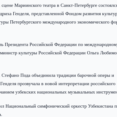
 сцене Мариинского театра в Санкт-Петербурге состоялс
идриха Генделя, представленной Фондом развития культу
ьтуры Петербургского международного экономического ф
ль Президента Российской Федерации по международном
 министр культуры Российской Федерации Ольга Любимо
а Стефано Пода объединила традиции барочной оперы и
Генделя прозвучала в новой интерпретации российского
учанием узбекских национальных музыкальных инструме
ил Национальный симфонический оркестр Узбекистана п
а.