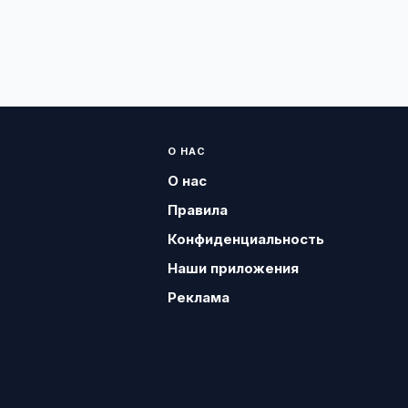
О НАС
О нас
Правила
Конфиденциальность
Наши приложения
Реклама