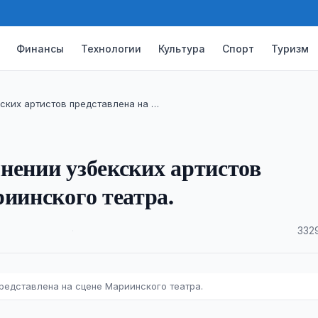
Финансы
Технологии
Культура
Спорт
Туризм
ских артистов представлена на …
нении узбекских артистов
риинского театра.
·
332
редставлена на сцене Мариинского театра.