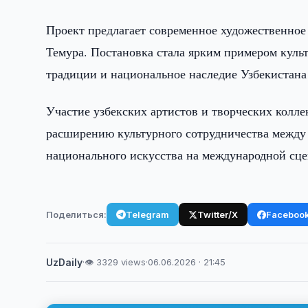
Проект предлагает современное художественное
Темура. Постановка стала ярким примером куль
традиции и национальное наследие Узбекистана
Участие узбекских артистов и творческих колле
расширению культурного сотрудничества между
национального искусства на международной сце
Поделиться:
Telegram
Twitter/X
Faceboo
UzDaily
·
👁 3329 views
·
06.06.2026 · 21:45