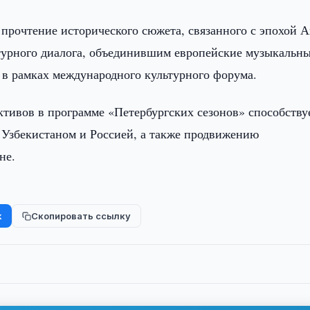
 прочтение исторического сюжета, связанного с эпохой 
турного диалога, объединившим европейские музыкальн
 в рамках международного культурного форума.
ктивов в программе «Петербургских сезонов» способству
 Узбекистаном и Россией, а также продвижению
не.
k
Скопировать ссылку