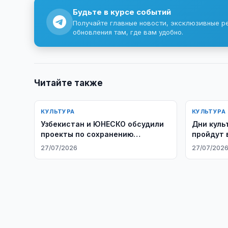
Будьте в курсе событий
Получайте главные новости, эксклюзивные р
обновления там, где вам удобно.
Читайте также
КУЛЬТУРА
КУЛЬТУРА
Узбекистан и ЮНЕСКО обсудили
Дни куль
проекты по сохранению
пройдут 
культурного наследия
июля
27/07/2026
27/07/202