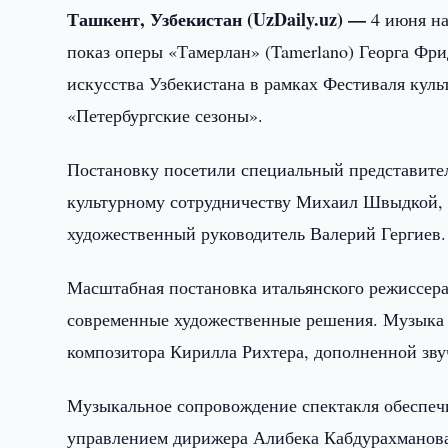
Ташкент, Узбекистан (UzDaily.uz) —
4 июня на
показ оперы «Тамерлан» (Tamerlano) Георга Фр
искусства Узбекистана в рамках Фестиваля кул
«Петербургские сезоны».
Постановку посетили специальный представите
культурному сотрудничеству Михаил Швыдкой,
художественный руководитель Валерий Гергиев.
Масштабная постановка итальянского режиссер
современные художественные решения. Музыка 
композитора Кирилла Рихтера, дополненной зв
Музыкальное сопровождение спектакля обеспеч
управлением дирижера Алибека Кабдурахманов