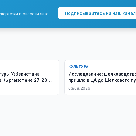
Подписывайтесь на наш канал
епортажи и оперативные
КУЛЬТУРА
туры Узбекистана
Исследование: шелководств
в Кыргызстане 27–28
пришло в ЦА до Шелкового п
6
03/08/2026