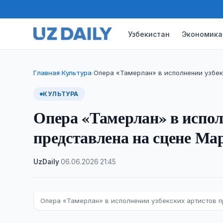
Узбекистан
Экономика
Главная
Культура
Опера «Тамерлан» в исполнении узбек
›
›
КУЛЬТУРА
Опера «Тамерлан» в испол
представлена на сцене Ма
UzDaily
·
06.06.2026
·
21:45
Опера «Тамерлан» в исполнении узбекских артистов п