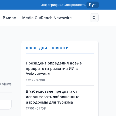
Инфографика
Спецпроекты
Ру
В мире
Media OutReach Newswire
ПОСЛЕДНИЕ НОВОСТИ
Президент определил новые
приоритеты развития ИИ в
Узбекистане
17:17 · 07/08
9 views
В Узбекистане предлагают
использовать заброшенные
аэродромы для туризма
17:00 · 07/08