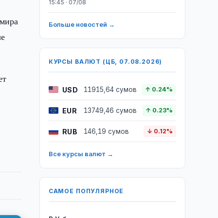
15:45 · 07/08
Амира
Больше новостей →
ые
КУРСЫ ВАЛЮТ (ЦБ, 07.08.2026)
ет
USD
11915,64 сумов
↑ 0.24%
EUR
13749,46 сумов
↑ 0.23%
RUB
146,19 сумов
↓ 0.12%
Все курсы валют →
САМОЕ ПОПУЛЯРНОЕ