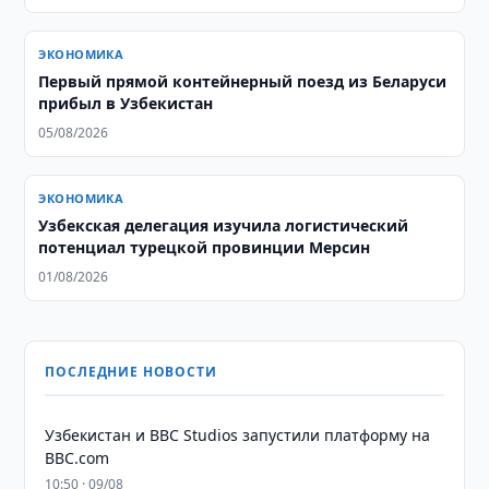
ЭКОНОМИКА
Первый прямой контейнерный поезд из Беларуси
прибыл в Узбекистан
05/08/2026
ЭКОНОМИКА
Узбекская делегация изучила логистический
потенциал турецкой провинции Мерсин
01/08/2026
ПОСЛЕДНИЕ НОВОСТИ
Узбекистан и BBC Studios запустили платформу на
BBC.com
10:50 · 09/08