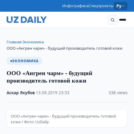
Инфографика
Спецпроекты
Ру
Главная
Экономика
›
›
ООО «Ангрен чарм» - будущий производитель готовой кожи
ЭКОНОМИКА
ООО «Ангрен чарм» - будущий
производитель готовой кожи
Аскар Якубов
·
13.09.2019
·
23:33
·
338 views
ООО «Ангрен чарм» - будущий производитель готовой
кожи / Фото: UzDaily.