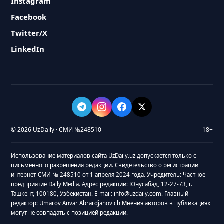
Instagram
Facebook
Twitter/X
LinkedIn
© 2026 UzDaily · СМИ №248510
18+
Использование материалов сайта UzDaily.uz допускается только с
письменного разрешения редакции. Свидетельство о регистрации
интернет-СМИ № 248510 от 1 апреля 2024 года. Учредитель: Частное
предприятие Daily Media. Адрес редакции: Юнусабад, 12-27-73, г.
Ташкент, 100180, Узбекистан. E-mail: info@uzdaily.com. Главный
редактор: Umarov Anvar Abrardjanovich Мнения авторов в публикациях
могут не совпадать с позицией редакции.