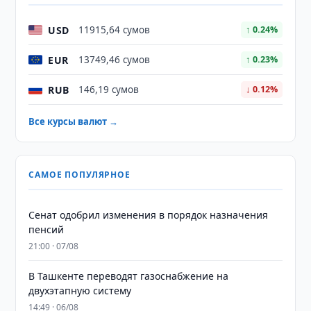
USD
11915,64 сумов
↑ 0.24%
EUR
13749,46 сумов
↑ 0.23%
RUB
146,19 сумов
↓ 0.12%
Все курсы валют →
САМОЕ ПОПУЛЯРНОЕ
Сенат одобрил изменения в порядок назначения
пенсий
21:00 · 07/08
В Ташкенте переводят газоснабжение на
двухэтапную систему
14:49 · 06/08