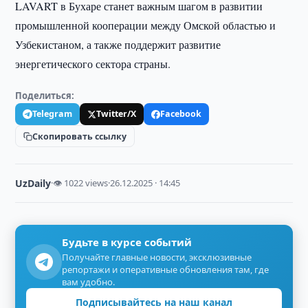
LAVART в Бухаре станет важным шагом в развитии
промышленной кооперации между Омской областью и
Узбекистаном, а также поддержит развитие
энергетического сектора страны.
Поделиться:
Telegram
Twitter/X
Facebook
Скопировать ссылку
UzDaily
·
👁 1022 views
·
26.12.2025 · 14:45
Будьте в курсе событий
Получайте главные новости, эксклюзивные
репортажи и оперативные обновления там, где
вам удобно.
Подписывайтесь на наш канал