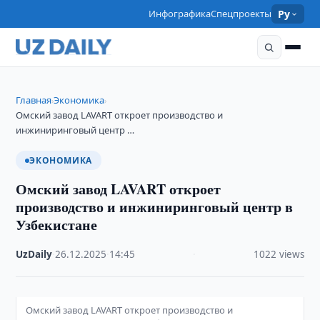
Инфографика
Спецпроекты
Ру
Главная
Экономика
›
›
Омский завод LAVART откроет производство и
инжиниринговый центр …
ЭКОНОМИКА
Омский завод LAVART откроет
производство и инжиниринговый центр в
Узбекистане
UzDaily
·
26.12.2025
·
14:45
·
1022 views
Омский завод LAVART откроет производство и