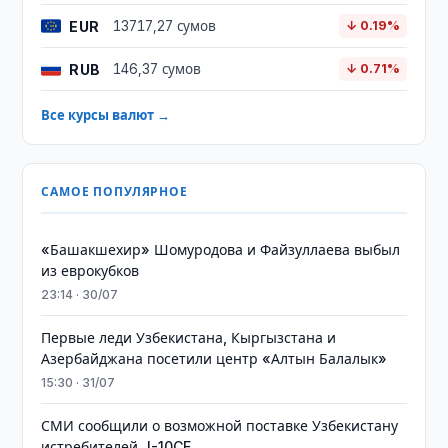
EUR
13717,27 сумов
↓ 0.19%
RUB
146,37 сумов
↓ 0.71%
Все курсы валют →
САМОЕ ПОПУЛЯРНОЕ
«Башакшехир» Шомуродова и Файзуллаева выбыл
из еврокубков
23:14 · 30/07
Первые леди Узбекистана, Кыргызстана и
Азербайджана посетили центр «Алтын Балалык»
15:30 · 31/07
СМИ сообщили о возможной поставке Узбекистану
истребителей J-10CE