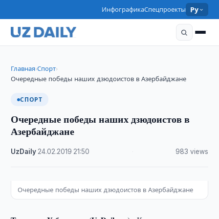
Инфографика
Спецпроекты
Ру
Главная
Спорт
›
›
Очередные победы наших дзюдоистов в Азербайджане
СПОРТ
Очередные победы наших дзюдоистов в
Азербайджане
UzDaily
·
24.02.2019
·
21:50
·
983 views
Очередные победы наших дзюдоистов в Азербайджане