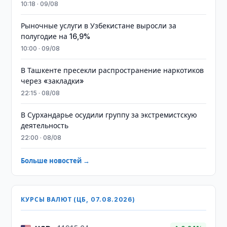
10:18 · 09/08
Рыночные услуги в Узбекистане выросли за
полугодие на 16,9%
10:00 · 09/08
В Ташкенте пресекли распространение наркотиков
через «закладки»
22:15 · 08/08
В Сурхандарье осудили группу за экстремистскую
деятельность
22:00 · 08/08
Больше новостей →
КУРСЫ ВАЛЮТ (ЦБ, 07.08.2026)