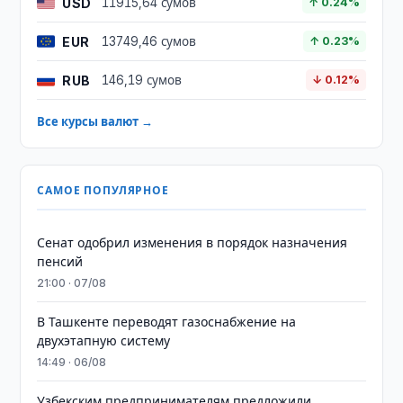
USD
11915,64 сумов
↑ 0.24%
EUR
13749,46 сумов
↑ 0.23%
RUB
146,19 сумов
↓ 0.12%
Все курсы валют →
САМОЕ ПОПУЛЯРНОЕ
Сенат одобрил изменения в порядок назначения
пенсий
21:00 · 07/08
В Ташкенте переводят газоснабжение на
двухэтапную систему
14:49 · 06/08
Узбекским предпринимателям предложили