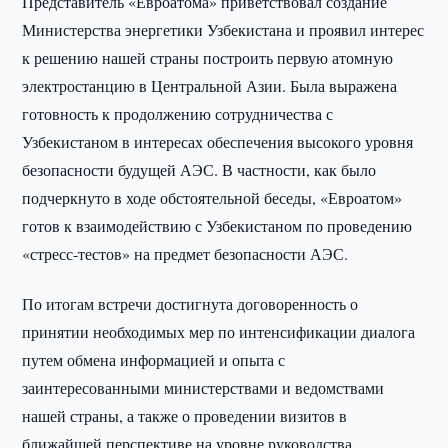
Представитель «Евроатома» приветствовал создание
Министерства энергетики Узбекистана и проявил интерес
к решению нашей страны построить первую атомную
электростанцию в Центральной Азии. Была выражена
готовность к продолжению сотрудничества с
Узбекистаном в интересах обеспечения высокого уровня
безопасности будущей АЭС. В частности, как было
подчеркнуто в ходе обстоятельной беседы, «Евроатом»
готов к взаимодействию с Узбекистаном по проведению
«стресс-тестов» на предмет безопасности АЭС.
По итогам встречи достигнута договоренность о
принятии необходимых мер по интенсификации диалога
путем обмена информацией и опыта с
заинтересованными министерствами и ведомствами
нашей страны, а также о проведении визитов в
ближайшей перспективе на уровне руководства