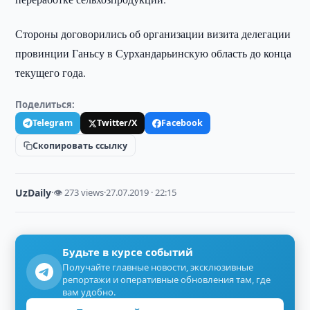
Стороны договорились об организации визита делегации
провинции Ганьсу в Сурхандарьинскую область до конца
текущего года.
Поделиться:
Telegram
Twitter/X
Facebook
Скопировать ссылку
UzDaily
·
👁 273 views
·
27.07.2019 · 22:15
Будьте в курсе событий
Получайте главные новости, эксклюзивные
репортажи и оперативные обновления там, где
вам удобно.