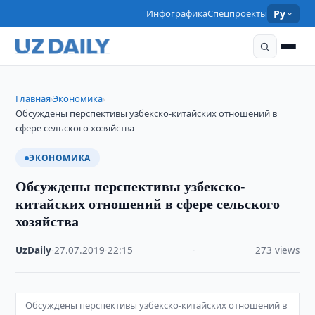
Инфографика
Спецпроекты
Ру
Главная
Экономика
›
›
Обсуждены перспективы узбекско-китайских отношений в
сфере сельского хозяйства
ЭКОНОМИКА
Обсуждены перспективы узбекско-
китайских отношений в сфере сельского
хозяйства
UzDaily
·
27.07.2019
·
22:15
·
273 views
Обсуждены перспективы узбекско-китайских отношений в