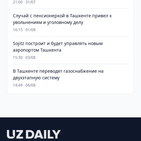
21:00 · 31/07
Случай с пенсионеркой в Ташкенте привел к
увольнениям и уголовному делу
16:15 · 01/08
Sojitz построит и будет управлять новым
аэропортом Ташкента
15:30 · 03/08
В Ташкенте переводят газоснабжение на
двухэтапную систему
14:49 · 06/08