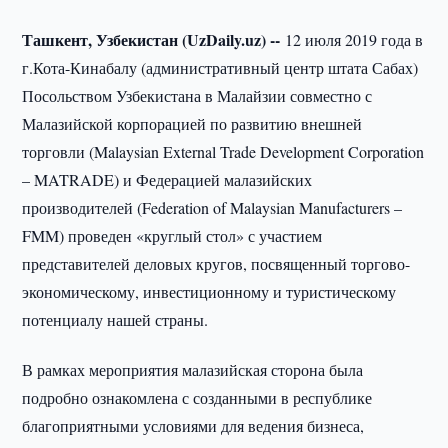
Ташкент, Узбекистан (UzDaily.uz) --
12 июля 2019 года в
г.Кота-Кинабалу (административный центр штата Сабах)
Посольством Узбекистана в Малайзии совместно с
Малазийской корпорацией по развитию внешней
торговли (Malaysian External Trade Development Corporation
– MATRADE) и Федерацией малазийских
производителей (Federation of Malaysian Manufacturers –
FMM) проведен «круглый стол» с участием
представителей деловых кругов, посвященный торгово-
экономическому, инвестиционному и туристическому
потенциалу нашей страны.
В рамках мероприятия малазийская сторона была
подробно ознакомлена с созданными в республике
благоприятными условиями для ведения бизнеса,