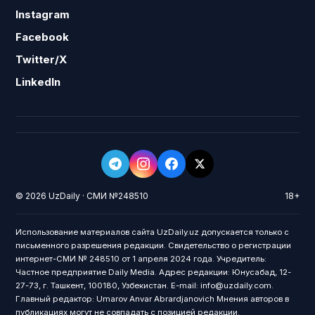
Instagram
Facebook
Twitter/X
LinkedIn
© 2026 UzDaily · СМИ №248510
18+
Использование материалов сайта UzDaily.uz допускается только с
письменного разрешения редакции. Свидетельство о регистрации
интернет-СМИ № 248510 от 1 апреля 2024 года. Учредитель:
Частное предприятие Daily Media. Адрес редакции: Юнусабад, 12-
27-73, г. Ташкент, 100180, Узбекистан. E-mail: info@uzdaily.com.
Главный редактор: Umarov Anvar Abrardjanovich Мнения авторов в
публикациях могут не совпадать с позицией редакции.