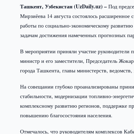
Ташкент, Узбекистан (UzDaily.uz) –
Под предсе
Мирзиёева 14 августа состоялось расширенное 
работы по социально-экономическому развитию 
задачам достижения намеченных прогнозных пар
В мероприятии приняли участие руководители 
министр и его заместители, Председатель Жока
города Ташкента, главы министерств, ведомств,
На совещании глубоко проанализированы прин
стабильности, модернизации топливно-энергет
комплексному развитию регионов, поддержке п
повышению благосостояния населения.
Отмечалось, что руководителям комплексов Каб