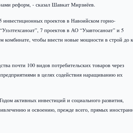
 нами реформ, - сказал Шавкат Мирзиёев.
5 инвестиционных проектов в Навоийском горно-
“Узэлтехсаноат”, 7 проектов в АО “Узавтосаноат” и 5
м комбинате, чтобы ввести новые мощности в строй до 
ства почти 100 видов потребительских товаров через
предприятиями в целях содействия наращиванию их
Годом активных инвестиций и социального развития,
ривлечению и освоению, прежде всего, прямых иностран