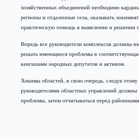
хозяйственных объединений необходимо кардина
регионы и отдаленные села, оказывать хокимия
практическую помощь в выявлении и решении п
Впредь все руководители комплексов должны вм
решать имеющиеся проблемы в соответствующих
кенгашами народных депутатов и активом.
Хокимы областей, в свою очередь, следуя этому
руководителями областных управлений должны 
проблемы, затем отчитываться перед районными