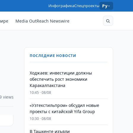
Инфографика
Спецпроекты
Ру
мире
Media OutReach Newswire
ПОСЛЕДНИЕ НОВОСТИ
Ходжаев: инвестиции должны
обеспечить рост экономики
Каракалпакстана
10:45 · 08/08
9 views
«Узтекстильпром» обсудил новые
проекты с китайской Yifa Group
10:30 · 08/08
​​​​​​​В Ташкенте изъяли