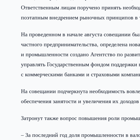
Ответственным лицам поручено принять необхо
поэтапным внедрением рыночных принципов в т
На проведенном в начале августа совещании бы
частного предпринимательства, определена нов
и промышленности создано Агентство по развит
управлять Государственным фондом поддержки п
с коммерческими банками и страховыми компан
На совещании подчеркнута необходимость вовле
обеспечения занятости и увеличения их доходов
Затронут также вопрос повышения роли промыш
– За последний год доля промышленности в вало