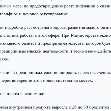
димые меры по предотвращению роста инфляции в связи
арифное и ценовое регулирование.
ли подробно рассмотрены вопросы развития малого бизне
ая система работы в этой сфере. При Министерстве экон
ию малого бизнеса и предпринимательства, которое буде
редпринимательской деятельности и тесно взаимодейст
иями.
чения в предпринимательство широких слоев населения
 через внедрение этой новой системы на местах.
ленности в экономике.
вом внутреннем продукте выросла с 26 до 30 процентов,