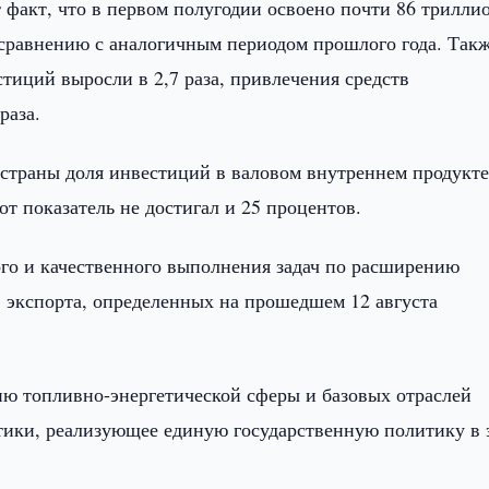
 факт, что в первом полугодии освоено почти 86 трилли
о сравнению с аналогичным периодом прошлого года. Такж
тиций выросли в 2,7 раза, привлечения средств
раза.
 страны доля инвестиций в валовом внутреннем продукт
т показатель не достигал и 25 процентов.
го и качественного выполнения задач по расширению
 экспорта, определенных на прошедшем 12 августа
ю топливно-энергетической сферы и базовых отраслей
тики, реализующее единую государственную политику в 