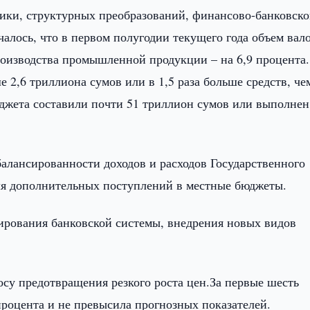
ки, структурных преобразований, финансово-банковск
алось, что в первом полугодии текущего года объем вал
роизводства промышленной продукции – на 6,9 процента.
2,6 триллиона сумов или в 1,5 раза больше средств, че
джета составили почти 51 триллион сумов или выполнен
алансированности доходов и расходов Государственного
ля дополнительных поступлений в местные бюджеты.
ирования банковской системы, внедрения новых видов
осу предотвращения резкого роста цен.За первые шесть
процента и не превысила прогнозных показателей.