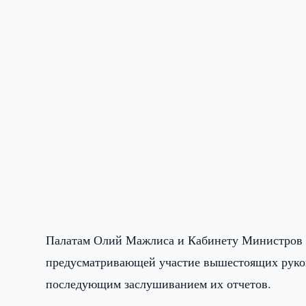
Палатам Олий Мажлиса и Кабинету Министров у
предусматривающей участие вышестоящих руков
последующим заслушиванием их отчетов.