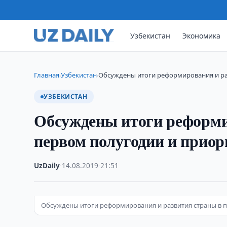
Узбекистан
Экономика
Главная
Узбекистан
Обсуждены итоги реформирования и ра
›
›
УЗБЕКИСТАН
Обсуждены итоги реформи
первом полугодии и приор
UzDaily
·
14.08.2019
·
21:51
Обсуждены итоги реформирования и развития страны в п