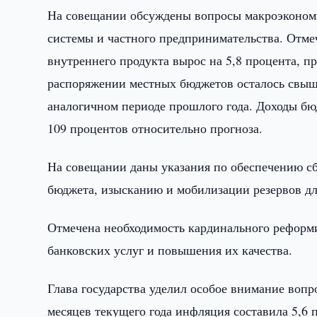
На совещании обсуждены вопросы макроэкономи
системы и частного предпринимательства. Отмеч
внутреннего продукта вырос на 5,8 процента, п
распоряжении местных бюджетов осталось свыше 
аналогичном периоде прошлого года. Доходы бю
109 процентов относительно прогноза.
На совещании даны указания по обеспечению сб
бюджета, изысканию и мобилизации резервов д
Отмечена необходимость кардинального реформ
банковских услуг и повышения их качества.
Глава государства уделил особое внимание вопр
месяцев текущего года инфляция составила 5,6 