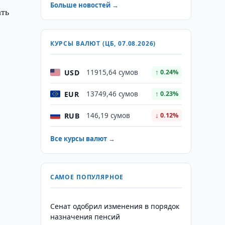
Больше новостей →
ать
КУРСЫ ВАЛЮТ (ЦБ, 07.08.2026)
USD
11915,64 сумов
↑ 0.24%
EUR
13749,46 сумов
↑ 0.23%
RUB
146,19 сумов
↓ 0.12%
Все курсы валют →
САМОЕ ПОПУЛЯРНОЕ
Сенат одобрил изменения в порядок
назначения пенсий