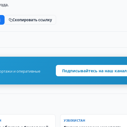
ода.
k
Скопировать ссылку
Подписывайтесь на наш канал
портажи и оперативные
Н
УЗБЕКИСТАН