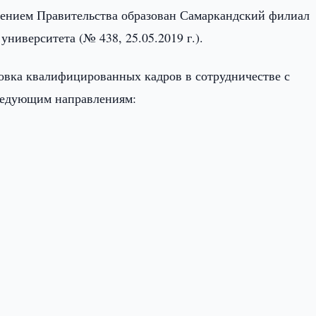
ением Правительства образован Самаркандский филиал
ниверситета (№ 438, 25.05.2019 г.).
товка квалифицированных кадров в сотрудничестве с
ледующим направлениям: