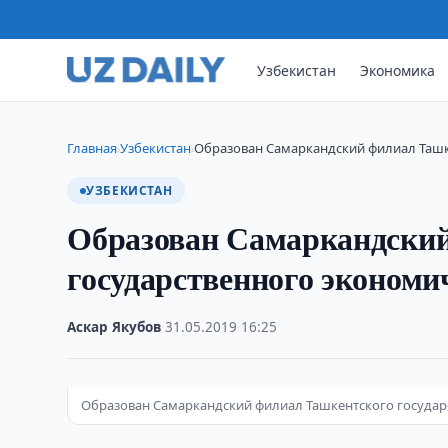
Узбекистан
Экономика
Главная
Узбекистан
Образован Самаркандский филиал Ташк
›
›
УЗБЕКИСТАН
Образован Самаркандски
государственного экономи
Аскар Якубов
·
31.05.2019
·
16:25
Образован Самаркандский филиал Ташкентского государст