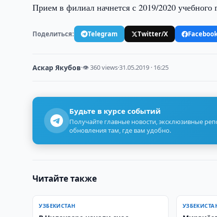
Прием в филиал начнется с 2019/2020 учебного г
Поделиться:
Telegram
Twitter/X
Faceboo
Аскар Якубов
·
👁 360 views
·
31.05.2019 · 16:25
Будьте в курсе событий
Получайте главные новости, эксклюзивные ре
обновления там, где вам удобно.
Читайте также
УЗБЕКИСТАН
УЗБЕКИСТА