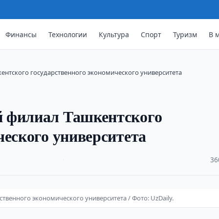
Финансы
Технологии
Культура
Спорт
Туризм
В 
ентского государственного экономического университета
й филиал Ташкентского
ческого университета
·
36
венного экономического университета / Фото: UzDaily.