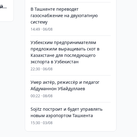
ой
В Ташкенте переводят
газоснабжение на двухэтапную
систему
14:49 · 06/08
Узбекским предпринимателям
предложили выращивать скот в
Казахстане для последующего
экспорта в Узбекистан
22:30 · 06/08
Умер актёр, режиссёр и педагог
Абдуманнон Убайдуллаев
00:22 · 08/08
Sojitz построит и будет управлять
новым аэропортом Ташкента
15:30 · 03/08