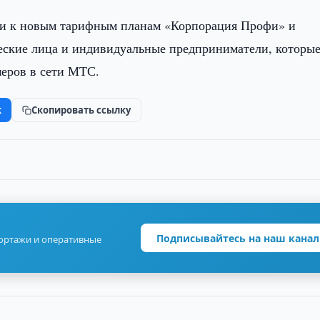
 и к новым тарифным планам «Корпорация Профи» и
еские лица и индивидуальные предприниматели, которы
меров в сети МТС.
k
Скопировать ссылку
Подписывайтесь на наш канал
портажи и оперативные