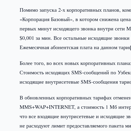
Помимо запуска 2-х корпоративных планов, ко
«Корпорация Базовый», в котором снижена цена
первых минут исходящего звонка внутри сети МТ
$0,001 за мин. Все остальные исходящие звонки
Ежемесячная абонентская плата на данном тари
Более того, во всех новых корпоративных плана
Стоимость исходящих SMS-сообщений по Узбекист
исходящие внутрисетевые SMS-сообщения тариф
В обновленных корпоративных тарифах отменена
MMS+WAP+INTERNET, а стоимость 1 Мб интернет
что все входящие внутрисетевые и исходящие з
не расходуют лимит предоставляемого пакета ми