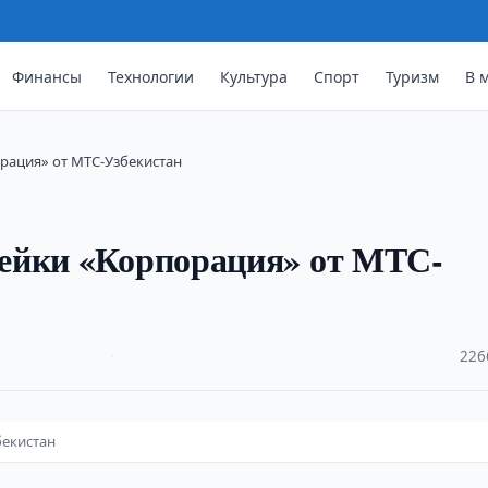
Финансы
Технологии
Культура
Спорт
Туризм
В 
рация» от МТС-Узбекистан
ейки «Корпорация» от МТС-
·
226
бекистан