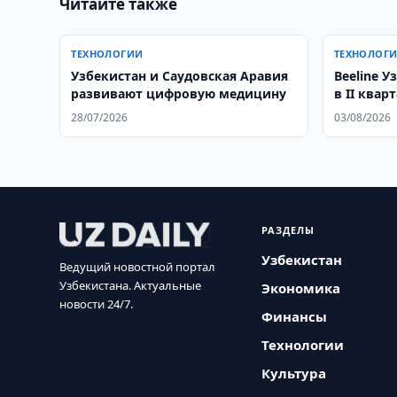
Читайте также
ТЕХНОЛОГИИ
ТЕХНОЛОГ
Узбекистан и Саудовская Аравия
Beeline У
развивают цифровую медицину
в II квар
2026
28/07/2026
03/08/2026
РАЗДЕЛЫ
Узбекистан
Ведущий новостной портал
Узбекистана. Актуальные
Экономика
новости 24/7.
Финансы
Технологии
Культура