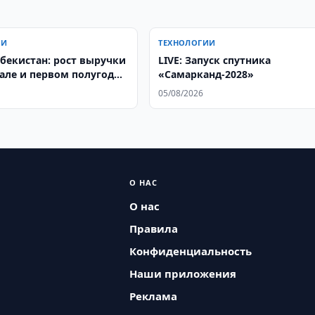
ИИ
ТЕХНОЛОГИИ
збекистан: рост выручки
LIVE: Запуск спутника
тале и первом полугодии
«Самарканд-2028»
05/08/2026
О НАС
О нас
Правила
Конфиденциальность
Наши приложения
Реклама