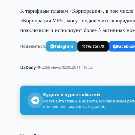
К тарифным планам «Корпорация», в том числе
«Корпорация VIP», могут подключиться юридич
подключили и используют более 3 активных но
Поделиться:
Telegram
Twitter/X
Faceboo
UzDaily
·
👁 2266 views
·
02.05.2011 · 10:52
Будьте в курсе событий
Получайте главные новости, эксклюзивные ре
обновления там, где вам удобно.