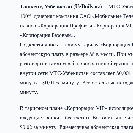
Ташкент, Узбекистан (UzDaily.uz) --
МТС-Узбеки
100% дочерняя компания ОАО «Мобильные Теле
планов «Корпорация Профи» и «Корпорация VIP
«Корпорация Базовый».
Подключившись к новому тарифу «Корпорация П
абонентскую плату в размере $8 в месяц. При эт
разговоры внутри своей корпоративной группы 
внутри сети МТС-Узбекистан составляет $0,001 
минуты - $0,01 за минуту. Все остальные исход
минуту.
В тарифном плане «Корпорация VIP» исходящие 
входящие звонки – бесплатны. Все остальные и
$0,02 за минуту. Ежемесячная абонентская плата