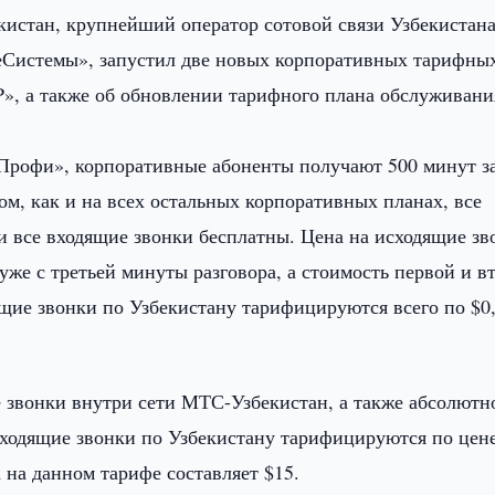
стан, крупнейший оператор сотовой связи Узбекистана
Системы», запустил две новых корпоративных тарифны
», а также об обновлении тарифного плана обслуживани
рофи», корпоративные абоненты получают 500 минут з
ом, как и на всех остальных корпоративных планах, все
и все входящие звонки бесплатны. Цена на исходящие зв
уже с третьей минуты разговора, а стоимость первой и в
ящие звонки по Узбекистану тарифицируются всего по $0,
звонки внутри сети МТС-Узбекистан, а также абсолютн
сходящие звонки по Узбекистану тарифицируются по цен
 на данном тарифе составляет $15.