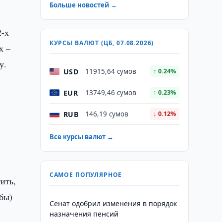
Больше новостей →
2-х
КУРСЫ ВАЛЮТ (ЦБ, 07.08.2026)
х –
у.
USD
11915,64 сумов
↑ 0.24%
EUR
13749,46 сумов
↑ 0.23%
RUB
146,19 сумов
↓ 0.12%
Все курсы валют →
САМОЕ ПОПУЛЯРНОЕ
ить,
бы)
Сенат одобрил изменения в порядок
назначения пенсий