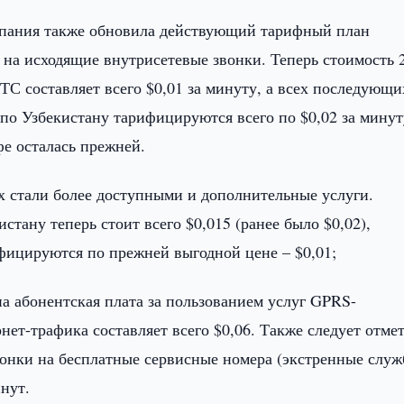
мпания также обновила действующий тарифный план
 на исходящие внутрисетевые звонки. Теперь стоимость 
С составляет всего $0,01 за минуту, а всех последующи
 по Узбекистану тарифицируются всего по $0,02 за минут
фе осталась прежней.
х стали более доступными и дополнительные услуги.
ану теперь стоит всего $0,015 (ранее было $0,02),
ицируются по прежней выгодной цене – $0,01;
 абонентская плата за пользованием услуг GPRS-
-трафика составляет всего $0,06. Также следует отмет
вонки на бесплатные сервисные номера (экстренные служ
нут.