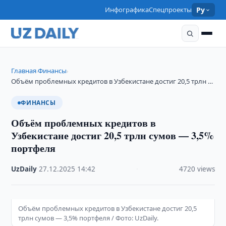
Инфографика
Спецпроекты
Ру
Главная
Финансы
›
›
Объём проблемных кредитов в Узбекистане достиг 20,5 трлн …
ФИНАНСЫ
Объём проблемных кредитов в
Узбекистане достиг 20,5 трлн сумов — 3,5%
портфеля
UzDaily
·
27.12.2025
·
14:42
·
4720 views
Объём проблемных кредитов в Узбекистане достиг 20,5
трлн сумов — 3,5% портфеля / Фото: UzDaily.