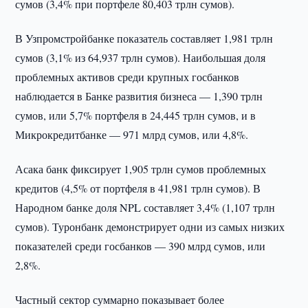
сумов (3,4% при портфеле 80,403 трлн сумов).
В Узпромстройбанке показатель составляет 1,981 трлн
сумов (3,1% из 64,937 трлн сумов). Наибольшая доля
проблемных активов среди крупных госбанков
наблюдается в Банке развития бизнеса — 1,390 трлн
сумов, или 5,7% портфеля в 24,445 трлн сумов, и в
Микрокредитбанке — 971 млрд сумов, или 4,8%.
Асака банк фиксирует 1,905 трлн сумов проблемных
кредитов (4,5% от портфеля в 41,981 трлн сумов). В
Народном банке доля NPL составляет 3,4% (1,107 трлн
сумов). Туронбанк демонстрирует одни из самых низких
показателей среди госбанков — 390 млрд сумов, или
2,8%.
Частный сектор суммарно показывает более