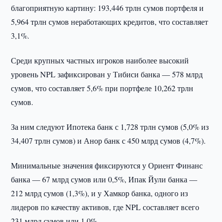
благоприятную картину: 193,446 трлн сумов портфеля и
5,964 трлн сумов неработающих кредитов, что составляет
3,1%.
Среди крупных частных игроков наиболее высокий
уровень NPL зафиксирован у Тибиси банка — 578 млрд
сумов, что составляет 5,6% при портфеле 10,262 трлн
сумов.
За ним следуют Ипотека банк с 1,728 трлн сумов (5,0% из
34,407 трлн сумов) и Анор банк с 450 млрд сумов (4,7%).
Минимальные значения фиксируются у Ориент Финанс
банка — 67 млрд сумов или 0,5%, Ипак Йули банка —
212 млрд сумов (1,3%), и у Хамкор банка, одного из
лидеров по качеству активов, где NPL составляет всего
231 млрд сумов или 1,0%.