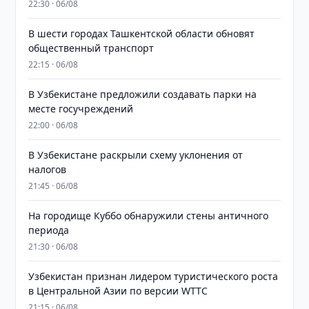
22:30 · 06/08
В шести городах Ташкентской области обновят
общественный транспорт
22:15 · 06/08
В Узбекистане предложили создавать парки на
месте госучреждений
22:00 · 06/08
В Узбекистане раскрыли схему уклонения от
налогов
21:45 · 06/08
На городище Куббо обнаружили стены античного
периода
21:30 · 06/08
Узбекистан признан лидером туристического роста
в Центральной Азии по версии WTTC
21:15 · 06/08