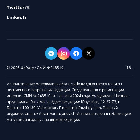
Twitter/X
LinkedIn
© 2026 UzDaily · СМИ №248510
18+
Использование материалов сайта UzDaily.uz допускается только с
письменного разрешения редакции. Свидетельство о регистрации
интернет-СМИ № 248510 от 1 апреля 2024 года. Учредитель: Частное
предприятие Daily Media. Адрес редакции: Юнусабад, 12-27-73, г.
Ташкент, 100180, Узбекистан. E-mail: info@uzdaily.com. Главный
редактор: Umarov Anvar Abrardjanovich Мнения авторов в публикациях
могут не совпадать с позицией редакции.