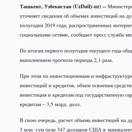
Ташкент, Узбекистан (UzDaily.uz) --
Министерс
уточняет сведения об объемах инвестиций на д
полугодия 2019 года, распространенных интерн
социальными сетями, сообщает пресс служба ми
По итогам первого полугодия текущего года общ
выполнением прогноза периода 2,1 раза.
При этом по инвестиционным и инфраструктурн
инвестиций и кредитов, объем освоения средств
инвестиция и кредитам под государственную га
кредитам – 3,5 млрд. долл.
В свою очередь, расчет объема инвестиций на 
3 млн. сум (или 347 долларов США в эквивалент