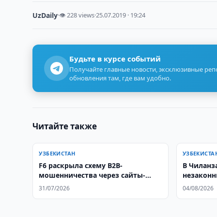
UzDaily
·
👁 228 views
·
25.07.2019 · 19:24
Будьте в курсе событий
Получайте главные новости, эксклюзивные ре
обновления там, где вам удобно.
Читайте также
УЗБЕКИСТАН
УЗБЕКИСТА
F6 раскрыла схему B2B-
В Чиланз
мошенничества через сайты-
незаконн
двойники
Катартал
31/07/2026
04/08/2026