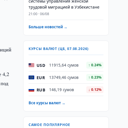
системы управления женской
трудовой миграцией в Узбекистане
21:00 · 06/08
Больше новостей →
тиций
КУРСЫ ВАЛЮТ (ЦБ, 07.08.2026)
USD
11915,64 сумов
↑ 0.24%
 4,2
EUR
13749,46 сумов
↑ 0.23%
 под
RUB
146,19 сумов
↓ 0.12%
Все курсы валют →
САМОЕ ПОПУЛЯРНОЕ