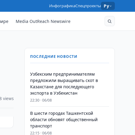
Инфографика
Спецпроекты
Ру
мире
Media OutReach Newswire
ПОСЛЕДНИЕ НОВОСТИ
Узбекским предпринимателям
предложили выращивать скот в
Казахстане для последующего
экспорта в Узбекистан
8 views
22:30 · 06/08
В шести городах Ташкентской
области обновят общественный
транспорт
22:15 · 06/08