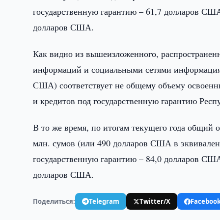
государственную гарантию – 61,7 долларов СШ
долларов США.
Как видно из вышеизложенного, распространенн
информаций и социальными сетями информация 
США) соответствует не общему объему освоенн
и кредитов под государственную гарантию Респ
В то же время, по итогам текущего года общий 
млн. сумов (или 490 долларов США в эквивален
государственную гарантию – 84,0 долларов СШ
долларов США.
Поделиться:
Telegram
Twitter/X
Faceboo