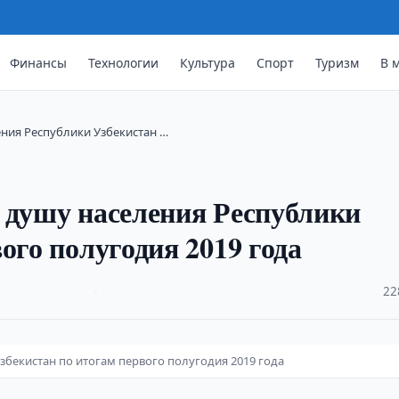
Финансы
Технологии
Культура
Спорт
Туризм
В 
ния Республики Узбекистан …
 душу населения Республики
ого полугодия 2019 года
·
22
збекистан по итогам первого полугодия 2019 года