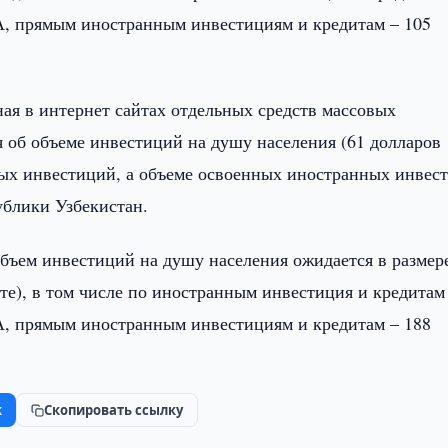
А, прямым иностранным инвестициям и кредитам – 105
ая в интернет сайтах отдельных средств массовых
об объеме инвестиций на душу населения (61 долларов
ых инвестиций, а объеме освоенных иностранных инвес
ублики Узбекистан.
объем инвестиций на душу населения ожидается в размере
те), в том числе по иностранным инвестиция и кредитам
А, прямым иностранным инвестициям и кредитам – 188
k
Скопировать ссылку