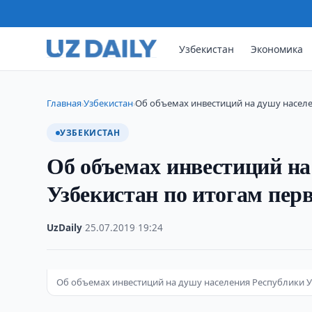
Узбекистан
Экономика
Главная
Узбекистан
Об объемах инвестиций на душу населе
›
›
УЗБЕКИСТАН
Об объемах инвестиций на
Узбекистан по итогам перв
UzDaily
·
25.07.2019
·
19:24
Об объемах инвестиций на душу населения Республики У