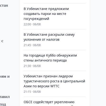
стан
В Узбекистане предложили
создавать парки на месте
госучреждений
22:00 · 06/08
В Узбекистане раскрыли схему
уклонения от налогов
 с
21:45 · 06/08
На городище Куббо обнаружили
стены античного периода
21:30 · 06/08
иям и
Узбекистан признан лидером
туристического роста в Центральной
Азии по версии WTTC
21:15 · 06/08
тавил
ОБСЕ содействует укреплению
под