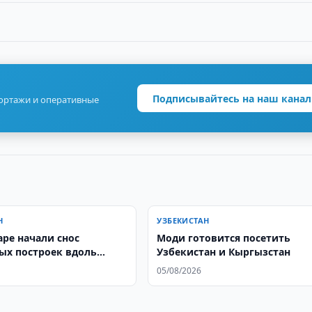
Подписывайтесь на наш канал
портажи и оперативные
Н
УЗБЕКИСТАН
аре начали снос
Моди готовится посетить
ых построек вдоль
Узбекистан и Кыргызстан
а
05/08/2026