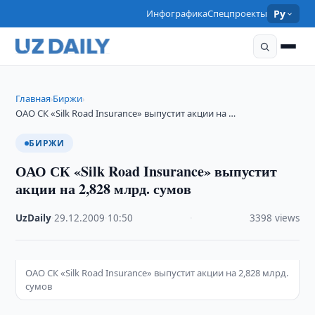
Инфографика
Спецпроекты
Ру
Главная
Биржи
›
›
ОАО СК «Silk Road Insurance» выпустит акции на …
БИРЖИ
ОАО СК «Silk Road Insurance» выпустит
акции на 2,828 млрд. сумов
UzDaily
·
29.12.2009
·
10:50
·
3398 views
ОАО СК «Silk Road Insurance» выпустит акции на 2,828 млрд.
сумов