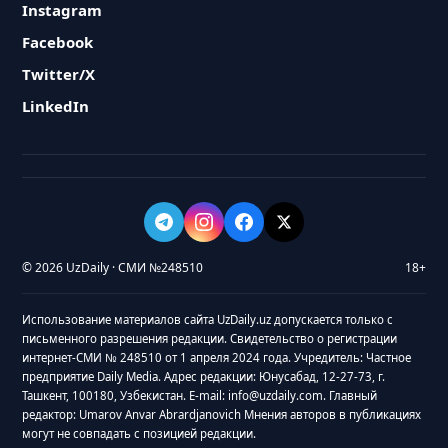
Instagram
Facebook
Twitter/X
LinkedIn
© 2026 UzDaily · СМИ №248510
18+
Использование материалов сайта UzDaily.uz допускается только с
письменного разрешения редакции. Свидетельство о регистрации
интернет-СМИ № 248510 от 1 апреля 2024 года. Учредитель: Частное
предприятие Daily Media. Адрес редакции: Юнусабад, 12-27-73, г.
Ташкент, 100180, Узбекистан. E-mail: info@uzdaily.com. Главный
редактор: Umarov Anvar Abrardjanovich Мнения авторов в публикациях
могут не совпадать с позицией редакции.