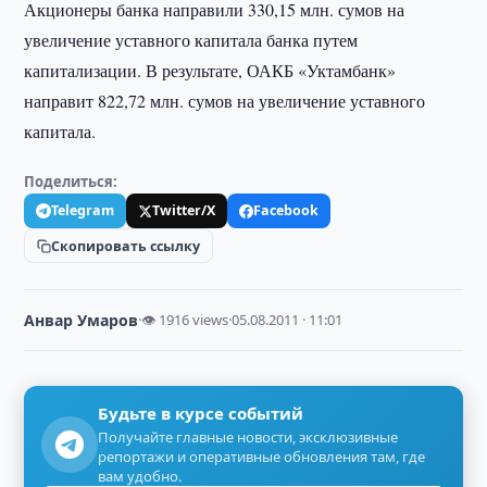
Акционеры банка направили 330,15 млн. сумов на
увеличение уставного капитала банка путем
капитализации. В результате, ОАКБ «Уктамбанк»
направит 822,72 млн. сумов на увеличение уставного
капитала.
Поделиться:
Telegram
Twitter/X
Facebook
Скопировать ссылку
Анвар Умаров
·
👁 1916 views
·
05.08.2011 · 11:01
Будьте в курсе событий
Получайте главные новости, эксклюзивные
репортажи и оперативные обновления там, где
вам удобно.