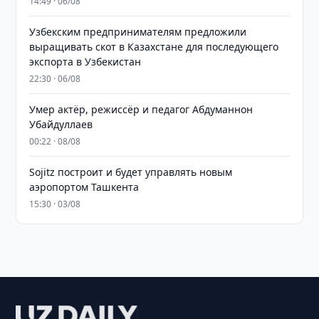
14:49 · 06/08
Узбекским предпринимателям предложили
выращивать скот в Казахстане для последующего
экспорта в Узбекистан
22:30 · 06/08
Умер актёр, режиссёр и педагог Абдуманнон
Убайдуллаев
00:22 · 08/08
Sojitz построит и будет управлять новым
аэропортом Ташкента
15:30 · 03/08