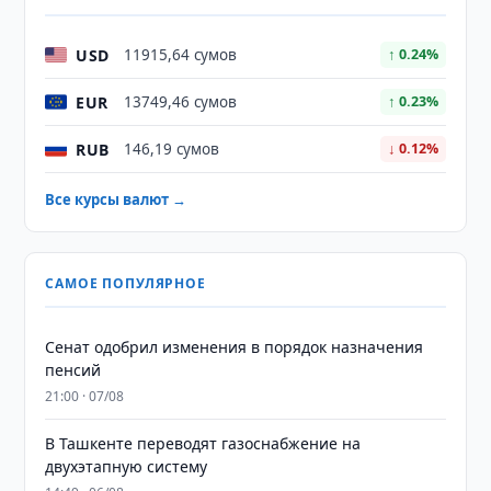
USD
11915,64 сумов
↑ 0.24%
EUR
13749,46 сумов
↑ 0.23%
RUB
146,19 сумов
↓ 0.12%
Все курсы валют →
САМОЕ ПОПУЛЯРНОЕ
Сенат одобрил изменения в порядок назначения
пенсий
21:00 · 07/08
В Ташкенте переводят газоснабжение на
двухэтапную систему