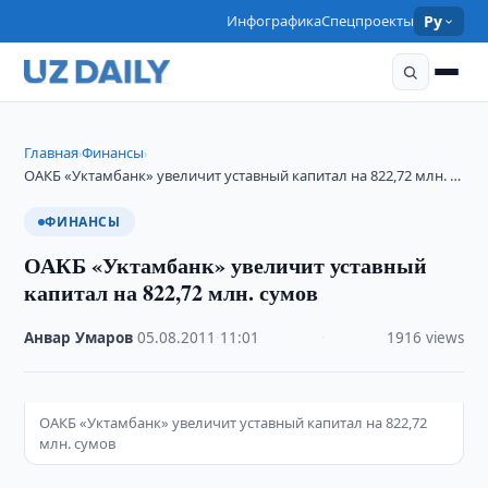
Инфографика
Спецпроекты
Ру
Главная
Финансы
›
›
ОАКБ «Уктамбанк» увеличит уставный капитал на 822,72 млн. …
ФИНАНСЫ
ОАКБ «Уктамбанк» увеличит уставный
капитал на 822,72 млн. сумов
Анвар Умаров
·
05.08.2011
·
11:01
·
1916 views
ОАКБ «Уктамбанк» увеличит уставный капитал на 822,72
млн. сумов