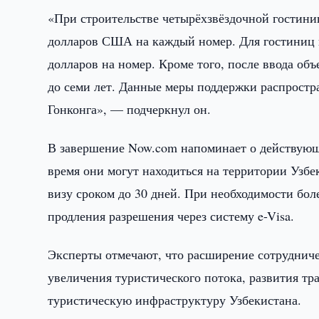
«При строительстве четырёхзвёздочной гостиниц
долларов США на каждый номер. Для гостиниц к
долларов на номер. Кроме того, после ввода об
до семи лет. Данные меры поддержки распростр
Гонконга», — подчеркнул он.
В завершение Now.com напоминает о действующ
время они могут находиться на территории Узбе
визу сроком до 30 дней. При необходимости бо
продления разрешения через систему e-Visa.
Эксперты отмечают, что расширение сотрудниче
увеличения туристического потока, развития т
туристическую инфраструктуру Узбекистана.