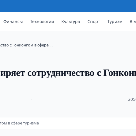
Финансы
Технологии
Культура
Спорт
Туризм
В 
ство с Гонконгом в сфере …
иряет сотрудничество с Гонкон
·
205
гом в сфере туризма