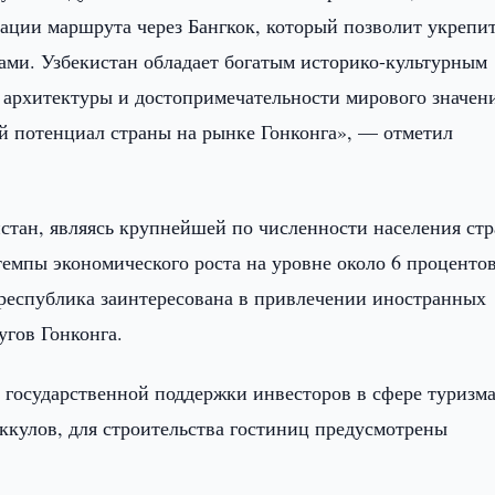
ации маршрута через Бангкок, который позволит укрепи
ми. Узбекистан обладает богатым историко-культурным
архитектуры и достопримечательности мирового значени
й потенциал страны на рынке Гонконга», — отметил
истан, являясь крупнейшей по численности населения ст
емпы экономического роста на уровне около 6 процентов
и республика заинтересована в привлечении иностранных
угов Гонконга.
государственной поддержки инвесторов в сфере туризма
ккулов, для строительства гостиниц предусмотрены