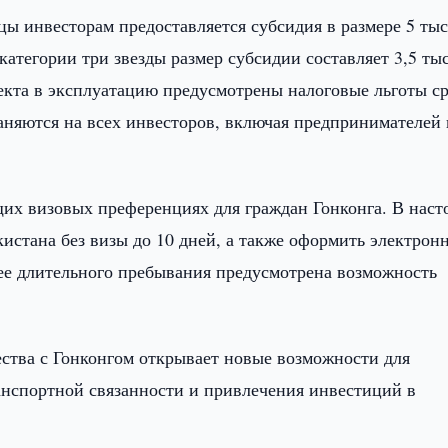
ы инвесторам предоставляется субсидия в размере 5 ты
атегории три звезды размер субсидии составляет 3,5 ты
ъекта в эксплуатацию предусмотрены налоговые льготы с
аняются на всех инвесторов, включая предпринимателей 
их визовых преференциях для граждан Гонконга. В наст
кистана без визы до 10 дней, а также оформить электрон
лее длительного пребывания предусмотрена возможность
ства с Гонконгом открывает новые возможности для
ранспортной связанности и привлечения инвестиций в