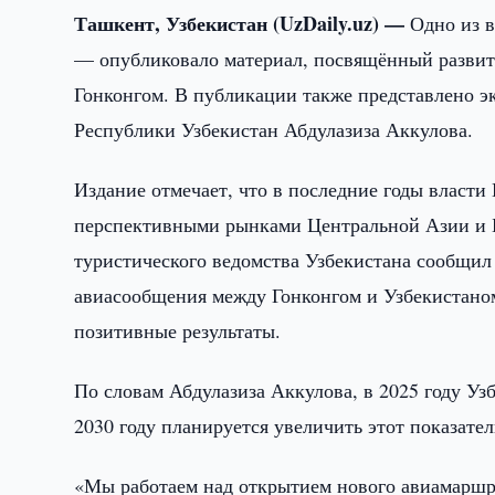
Ташкент, Узбекистан (UzDaily.uz) —
Одно из 
— опубликовало материал, посвящённый развит
Гонконгом. В публикации также представлено э
Республики Узбекистан Абдулазиза Аккулова.
Издание отмечает, что в последние годы власти
перспективными рынками Центральной Азии и Б
туристического ведомства Узбекистана сообщил
авиасообщения между Гонконгом и Узбекистано
позитивные результаты.
По словам Абдулазиза Аккулова, в 2025 году Уз
2030 году планируется увеличить этот показател
«Мы работаем над открытием нового авиамаршру