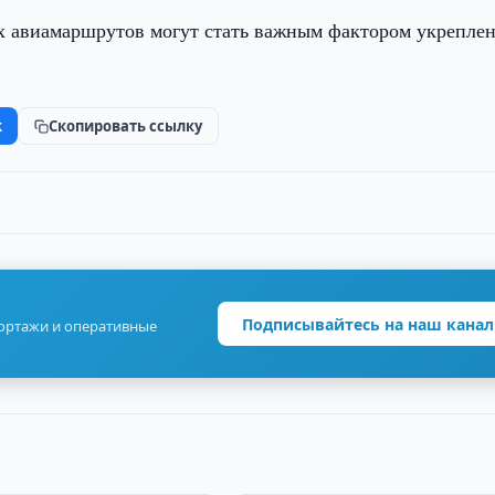
х авиамаршрутов могут стать важным фактором укрепле
k
Скопировать ссылку
Подписывайтесь на наш канал
портажи и оперативные