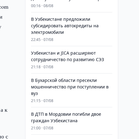
.com
00:16 · 08/08
и
В Узбекистане предложили
у
субсидировать автокредиты на
электромобили
22:45 · 07/08
Узбекистан и JICA расширяют
сотрудничество по развитию СЭЗ
21:18 · 07/08
В Бухарской области пресекли
мошенничество при поступлении в
вуз
21:15 · 07/08
а к
В ДТП в Мордовии погибли двое
граждан Узбекистана
21:00 · 07/08
но с