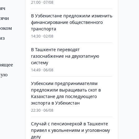
21:00 · 07/08
сяч
В Узбекистане предложили изменить
сячи
финансирование общественного
роком
транспорта
14:30 · 02/08
из
В Ташкенте переводят
газоснабжение на двухэтапную
систему
оящее
14:49 · 06/08
ную
Узбекским предпринимателям
предложили выращивать скот в
Казахстане для последующего
экспорта в Узбекистан
22:30 · 06/08
Случай с пенсионеркой в Ташкенте
привел к увольнениям и уголовному
делу