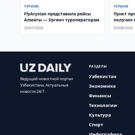
ТУРИЗМ
ТУРИЗМ
FlyArystan представила рейсы
Пункт пр
Алматы — Ургенч туроператорам
получил 
29/07/2026
03/08/2026
РАЗДЕЛЫ
Узбекистан
Ведущий новостной портал
Узбекистана. Актуальные
Экономика
новости 24/7.
Финансы
Технологии
Культура
Спорт
Инфографика