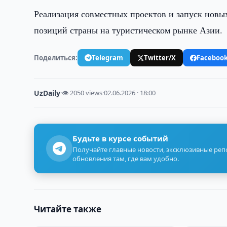
Реализация совместных проектов и запуск новы
позиций страны на туристическом рынке Азии.
Поделиться:
Telegram
Twitter/X
Faceboo
UzDaily
·
👁 2050 views
·
02.06.2026 · 18:00
Будьте в курсе событий
Получайте главные новости, эксклюзивные ре
обновления там, где вам удобно.
Читайте также