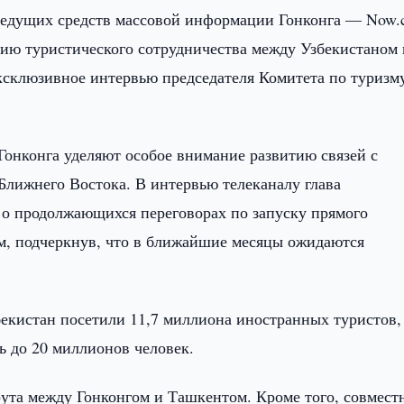
ведущих средств массовой информации Гонконга — Now
ию туристического сотрудничества между Узбекистаном 
ксклюзивное интервью председателя Комитета по туризм
 Гонконга уделяют особое внимание развитию связей с
лижнего Востока. В интервью телеканалу глава
 о продолжающихся переговорах по запуску прямого
м, подчеркнув, что в ближайшие месяцы ожидаются
бекистан посетили 11,7 миллиона иностранных туристов, 
ь до 20 миллионов человек.
та между Гонконгом и Ташкентом. Кроме того, совмест