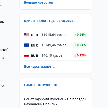
Больше новостей →
ть
я.
КУРСЫ ВАЛЮТ (ЦБ, 07.08.2026)
USD
11915,64 сумов
↑ 0.24%
EUR
13749,46 сумов
↑ 0.23%
раной
RUB
146,19 сумов
↓ 0.12%
 в
Все курсы валют →
 и
САМОЕ ПОПУЛЯРНОЕ
Сенат одобрил изменения в порядок
назначения пенсий