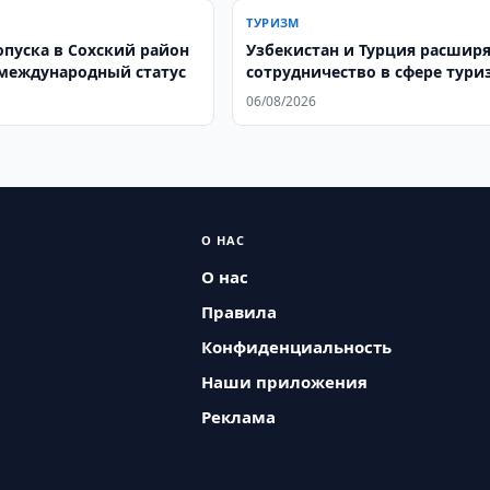
ТУРИЗМ
опуска в Сохский район
Узбекистан и Турция расшир
международный статус
сотрудничество в сфере тури
06/08/2026
О НАС
О нас
Правила
Конфиденциальность
Наши приложения
Реклама