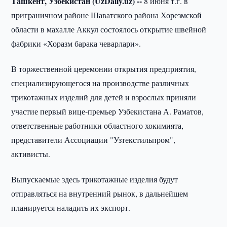
Ташкент, Узбекистан (UzDaily.uz) --
8 июня т.г. в
приграничном районе Шаватского района Хорезмской
области в махалле Аккул состоялось открытие швейной
фабрики «Хоразм барака чеварлари».
В торжественной церемонии открытия предприятия,
специализирующегося на производстве различных
трикотажных изделий для детей и взрослых приняли
участие первый вице-премьер Узбекистана А. Раматов,
ответственные работники областного хокимията,
представители Ассоциации "Узтекстильпром",
активисты.
Выпускаемые здесь трикотажные изделия будут
отправляться на внутренний рынок, в дальнейшем
планируется наладить их экспорт.