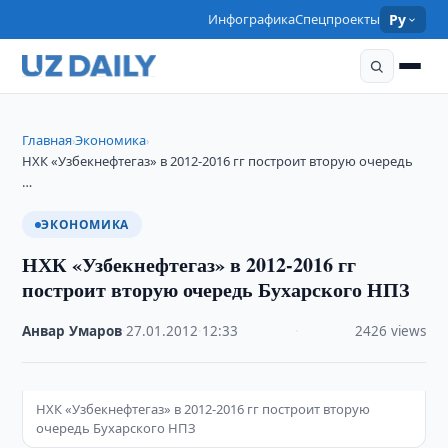
Инфографика
Спецпроекты
Ру
Главная
Экономика
›
›
НХК «Узбекнефтегаз» в 2012-2016 гг построит вторую очередь
…
ЭКОНОМИКА
НХК «Узбекнефтегаз» в 2012-2016 гг
построит вторую очередь Бухарского НПЗ
Анвар Умаров
·
27.01.2012
·
12:33
·
2426 views
НХК «Узбекнефтегаз» в 2012-2016 гг построит вторую
очередь Бухарского НПЗ