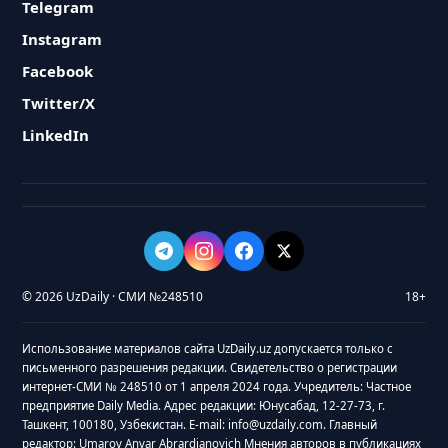
Telegram
Instagram
Facebook
Twitter/X
LinkedIn
© 2026 UzDaily · СМИ №248510
18+
Использование материалов сайта UzDaily.uz допускается только с
письменного разрешения редакции. Свидетельство о регистрации
интернет-СМИ № 248510 от 1 апреля 2024 года. Учредитель: Частное
предприятие Daily Media. Адрес редакции: Юнусабад, 12-27-73, г.
Ташкент, 100180, Узбекистан. E-mail: info@uzdaily.com. Главный
редактор: Umarov Anvar Abrardjanovich Мнения авторов в публикациях