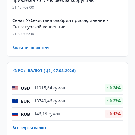
привлекли 7517 человек за коррупцию
21:45 · 08/08
Сенат Узбекистана одобрил присоединение к
Сингапурской конвенции
21:30 · 08/08
Больше новостей →
КУРСЫ ВАЛЮТ (ЦБ, 07.08.2026)
USD
11915,64 сумов
↑ 0.24%
EUR
13749,46 сумов
↑ 0.23%
RUB
146,19 сумов
↓ 0.12%
Все курсы валют →