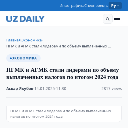
Инфографика
Спецпроекты
Ру
Главная
Экономика
›
›
НГМК и АГМК стали лидерами по объему выплаченных …
ЭКОНОМИКА
НГМК и АГМК стали лидерами по объему
выплаченных налогов по итогом 2024 года
Аскар Якубов
·
14.01.2025
·
11:30
·
2817 views
НГМК и АГМК стали лидерами по объему выплаченных
налогов по итогом 2024 года