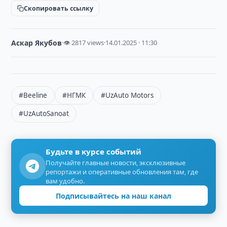
Скопировать ссылку
Аскар Якубов
·
👁 2817 views
·
14.01.2025 · 11:30
#Beeline
#НГМК
#UzAuto Motors
#UzAutoSanoat
Будьте в курсе событий
Получайте главные новости, эксклюзивные
репортажи и оперативные обновления там, где
вам удобно.
Подписывайтесь на наш канал