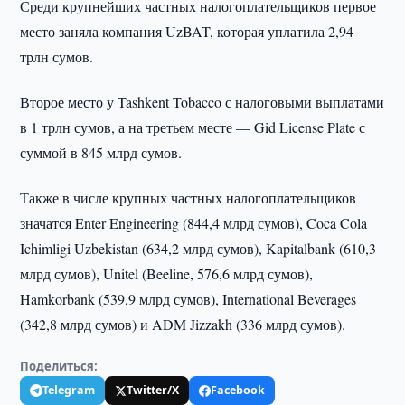
Среди крупнейших частных налогоплательщиков первое
место заняла компания UzBAT, которая уплатила 2,94
трлн сумов.
Второе место у Tashkent Tobacco с налоговыми выплатами
в 1 трлн сумов, а на третьем месте — Gid License Plate с
суммой в 845 млрд сумов.
Также в числе крупных частных налогоплательщиков
значатся Enter Engineering (844,4 млрд сумов), Coca Cola
Ichimligi Uzbekistan (634,2 млрд сумов), Kapitalbank (610,3
млрд сумов), Unitel (Beeline, 576,6 млрд сумов),
Hamkorbank (539,9 млрд сумов), International Beverages
(342,8 млрд сумов) и ADM Jizzakh (336 млрд сумов).
Поделиться:
Telegram
Twitter/X
Facebook