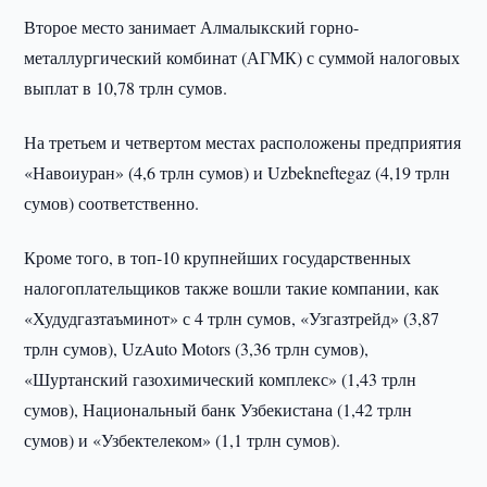
Второе место занимает Алмалыкский горно-
металлургический комбинат (АГМК) с суммой налоговых
выплат в 10,78 трлн сумов.
На третьем и четвертом местах расположены предприятия
«Навоиуран» (4,6 трлн сумов) и Uzbekneftegaz (4,19 трлн
сумов) соответственно.
Кроме того, в топ-10 крупнейших государственных
налогоплательщиков также вошли такие компании, как
«Худудгазтаъминот» с 4 трлн сумов, «Узгазтрейд» (3,87
трлн сумов), UzAuto Motors (3,36 трлн сумов),
«Шуртанский газохимический комплекс» (1,43 трлн
сумов), Национальный банк Узбекистана (1,42 трлн
сумов) и «Узбектелеком» (1,1 трлн сумов).