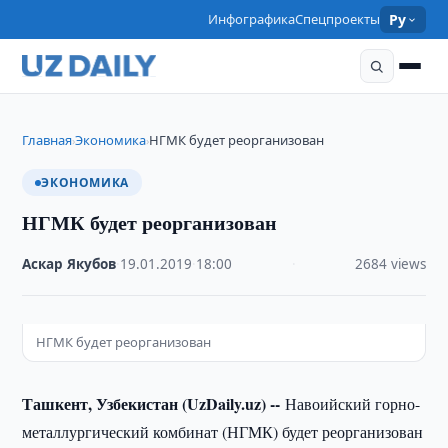
Инфографика
Спецпроекты
Ру
Главная
Экономика
НГМК будет реорганизован
›
›
ЭКОНОМИКА
НГМК будет реорганизован
Аскар Якубов
·
19.01.2019
·
18:00
·
2684 views
НГМК будет реорганизован
Ташкент, Узбекистан (UzDaily.uz) --
Навоийский горно-
металлургический комбинат (НГМК) будет реорганизован