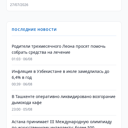
27/07/2026
ПОСЛЕДНИЕ НОВОСТИ
Родители трехмесячного Леона просят помочь
собрать средства на лечение
01:03 · 06/08
Инфляция в Узбекистане в июле замедлилась до
6,4% в год
00:39 · 06/08
В Ташкенте оперативно ликвидировано возгорание
дымохода кафе
23:00 · 05/08
Астана принимает III Международную олимпиаду
по искусственному интеллекту: более 500