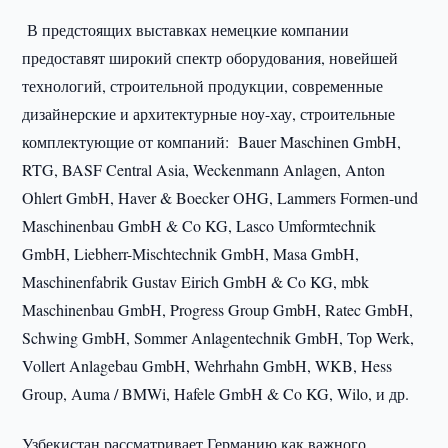
В предстоящих выставках немецкие компании
предоставят широкий спектр оборудования, новейшей
технологий, строительной продукции, современные
дизайнерские и архитектурные ноу-хау, строительные
комплектующие от компаний: Bauer Maschinen GmbH,
RTG, BASF Central Asia, Weckenmann Anlagen, Anton
Ohlert GmbH, Haver & Boecker OHG, Lammers Formen-und
Maschinenbau GmbH & Co KG, Lasco Umformtechnik
GmbH, Liebherr-Mischtechnik GmbH, Masa GmbH,
Maschinenfabrik Gustav Eirich GmbH & Co KG, mbk
Maschinenbau GmbH, Progress Group GmbH, Ratec GmbH,
Schwing GmbH, Sommer Anlagentechnik GmbH, Top Werk,
Vollert Anlagebau GmbH, Wehrhahn GmbH, WKB, Hess
Group, Auma / BMWi, Hafele GmbH & Co KG, Wilo, и др.
Узбекистан рассматривает Германию как важного