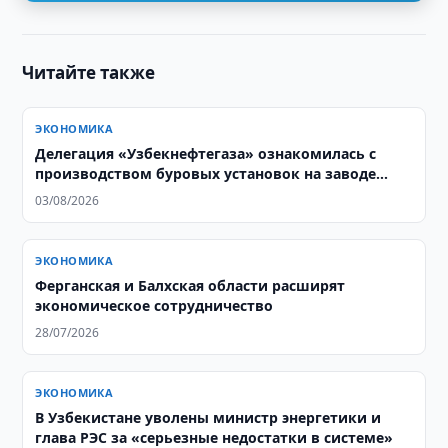
Читайте также
ЭКОНОМИКА
Делегация «Узбекнефтегаза» ознакомилась с
производством буровых установок на заводе
Honghua Group
03/08/2026
ЭКОНОМИКА
Ферганская и Балхская области расширят
экономическое сотрудничество
28/07/2026
ЭКОНОМИКА
В Узбекистане уволены министр энергетики и
глава РЭС за «серьезные недостатки в системе»