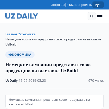
Инфографика
Спецпроекты
Ру
Главная
Экономика
›
›
Немецкие компании представят свою продукцию на выставке
UzBuild
ЭКОНОМИКА
Немецкие компании представят свою
продукцию на выставке UzBuild
UzDaily
·
19.02.2019
·
05:23
·
670 views
Немецкие компании представят свою продукцию на
выставке UzBuild