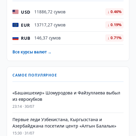
USD
11886,72 сумов
↓ 0.46%
EUR
13717,27 сумов
↓ 0.19%
RUB
146,37 сумов
↓ 0.71%
Все курсы валют →
САМОЕ ПОПУЛЯРНОЕ
«Башакшехир» Шомуродова и Файзуллаева выбыл
из еврокубков
23:14 · 30/07
Первые леди Узбекистана, Кыргызстана и
Азербайджана посетили центр «Алтын Балалык»
15:30 · 31/07