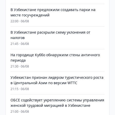
В Узбекистане предложили создавать парки на
месте госучреждений
22:00 · 06/08
В Узбекистане раскрыли схему уклонения от
налогов
21:45 · 06/08
На городище Куббо обнаружили стены античного
периода
21:30 · 06/08
Узбекистан признан лидером туристического роста
в Центральной Азии по версии WTTC
21:15 · 06/08
ОБСЕ содействует укреплению системы управления
женской трудовой миграцией в Узбекистане
21:00 · 06/08