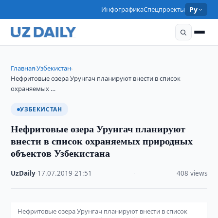
Инфографика
Спецпроекты
Ру
Главная
Узбекистан
›
›
Нефритовые озера Урунгач планируют внести в список
охраняемых …
УЗБЕКИСТАН
Нефритовые озера Урунгач планируют
внести в список охраняемых природных
объектов Узбекистана
UzDaily
·
17.07.2019
·
21:51
·
408 views
Нефритовые озера Урунгач планируют внести в список