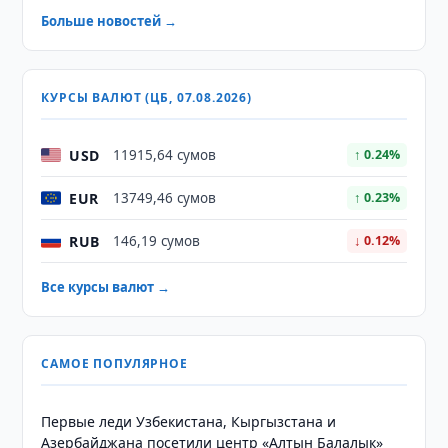
Больше новостей →
КУРСЫ ВАЛЮТ (ЦБ, 07.08.2026)
USD
11915,64 сумов
↑ 0.24%
EUR
13749,46 сумов
↑ 0.23%
RUB
146,19 сумов
↓ 0.12%
Все курсы валют →
САМОЕ ПОПУЛЯРНОЕ
Первые леди Узбекистана, Кыргызстана и
Азербайджана посетили центр «Алтын Балалык»