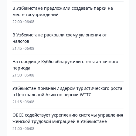
В Узбекистане предложили создавать парки на
месте госучреждений
22:00 · 06/08
В Узбекистане раскрыли схему уклонения от
налогов
21:45 · 06/08
На городище Куббо обнаружили стены античного
периода
21:30 · 06/08
Узбекистан признан лидером туристического роста
в Центральной Азии по версии WTTC
21:15 · 06/08
ОБСЕ содействует укреплению системы управления
женской трудовой миграцией в Узбекистане
21:00 · 06/08