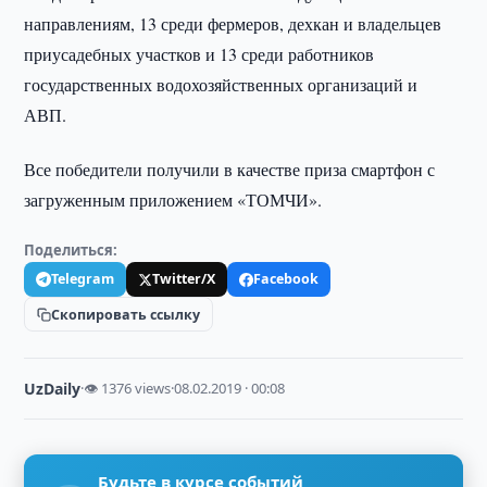
направлениям, 13 среди фермеров, дехкан и владельцев
приусадебных участков и 13 среди работников
государственных водохозяйственных организаций и
АВП.
Все победители получили в качестве приза смартфон с
загруженным приложением «ТОМЧИ».
Поделиться:
Telegram
Twitter/X
Facebook
Скопировать ссылку
UzDaily
·
👁 1376 views
·
08.02.2019 · 00:08
Будьте в курсе событий