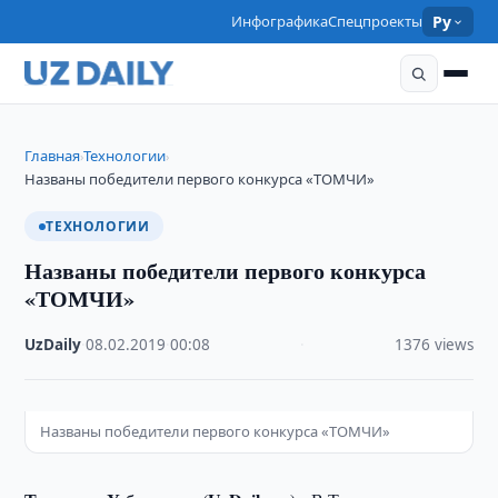
Инфографика
Спецпроекты
Ру
Главная
Технологии
›
›
Названы победители первого конкурса «ТОМЧИ»
ТЕХНОЛОГИИ
Названы победители первого конкурса
«ТОМЧИ»
UzDaily
·
08.02.2019
·
00:08
·
1376 views
Названы победители первого конкурса «ТОМЧИ»