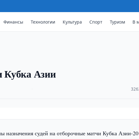
Финансы
Технологии
Культура
Спорт
Туризм
В 
и Кубка Азии
·
326
 назначения судей на отборочные матчи Кубка Азии-20