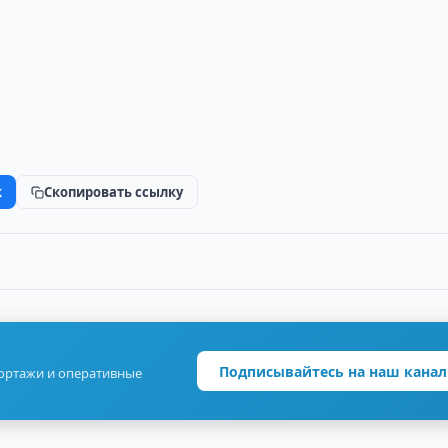
k
Скопировать ссылку
Подписывайтесь на наш канал
портажи и оперативные