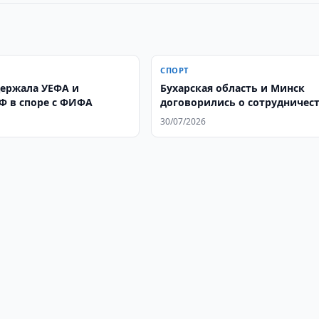
СПОРТ
ержала УЕФА и
Бухарская область и Минск
 в споре с ФИФА
договорились о сотрудничест
спорте
30/07/2026