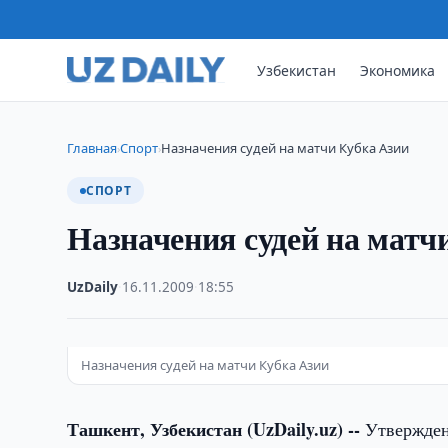
Узбекистан
Экономика
Главная
Спорт
Назначения судей на матчи Кубка Азии
›
›
СПОРТ
Назначения судей на матч
UzDaily
·
16.11.2009
·
18:55
Назначения судей на матчи Кубка Азии
Ташкент, Узбекистан (UzDaily.uz) --
Утверждены