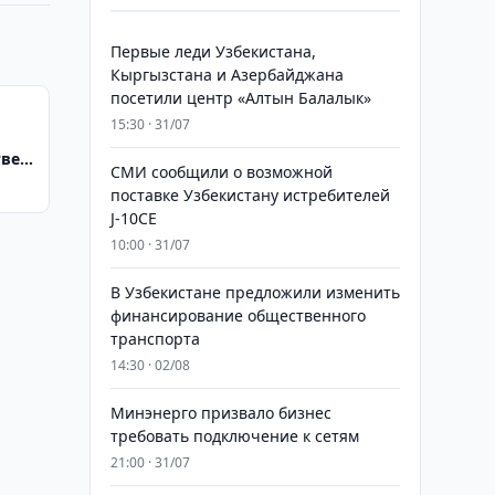
Первые леди Узбекистана,
Кыргызстана и Азербайджана
посетили центр «Алтын Балалык»
15:30 · 31/07
ве в
СМИ сообщили о возможной
поставке Узбекистану истребителей
J-10CE
10:00 · 31/07
В Узбекистане предложили изменить
финансирование общественного
транспорта
14:30 · 02/08
Минэнерго призвало бизнес
требовать подключение к сетям
21:00 · 31/07