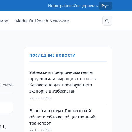
Инфографика
Спецпроекты
Ру
мире
Media OutReach Newswire
ПОСЛЕДНИЕ НОВОСТИ
Узбекским предпринимателям
предложили выращивать скот в
2 views
Казахстане для последующего
экспорта в Узбекистан
22:30 · 06/08
В шести городах Ташкентской
области обновят общественный
транспорт
11,
22:15 · 06/08