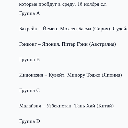
которые пройдут в среду, 18 ноября с.г.
Группа А
Бахрейн – Йемен. Мохсен Басма (Сирия). Судей
Гонконг – Япония. Питер Грин (Австралия)
Группа В
Индонезия – Кувейт. Минору Тоджо (Япония)
Группа С
Малайзия – Узбекистан. Тань Хай (Китай)
Группа D