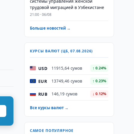
системы управления женской
трудовой миграцией в Узбекистане
21:00 · 06/08
Больше новостей →
КУРСЫ ВАЛЮТ (ЦБ, 07.08.2026)
USD
11915,64 сумов
↑ 0.24%
EUR
13749,46 сумов
↑ 0.23%
RUB
146,19 сумов
↓ 0.12%
Все курсы валют →
САМОЕ ПОПУЛЯРНОЕ