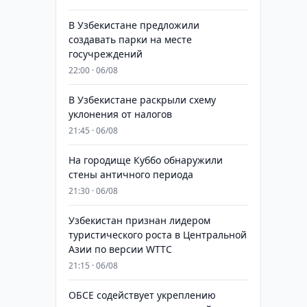
В Узбекистане предложили
создавать парки на месте
госучреждений
22:00 · 06/08
В Узбекистане раскрыли схему
уклонения от налогов
21:45 · 06/08
На городище Куббо обнаружили
стены античного периода
21:30 · 06/08
Узбекистан признан лидером
туристического роста в Центральной
Азии по версии WTTC
21:15 · 06/08
ОБСЕ содействует укреплению