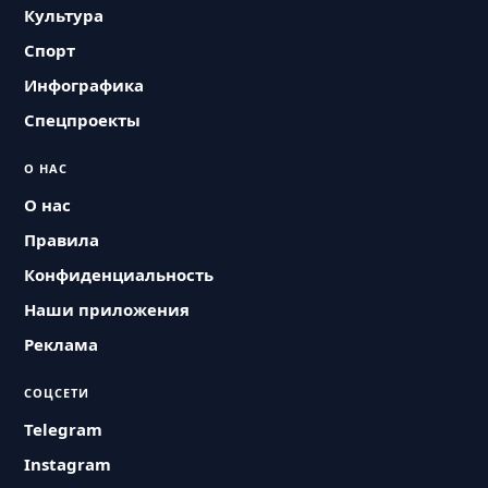
Культура
Спорт
Инфографика
Спецпроекты
О НАС
О нас
Правила
Конфиденциальность
Наши приложения
Реклама
СОЦСЕТИ
Telegram
Instagram