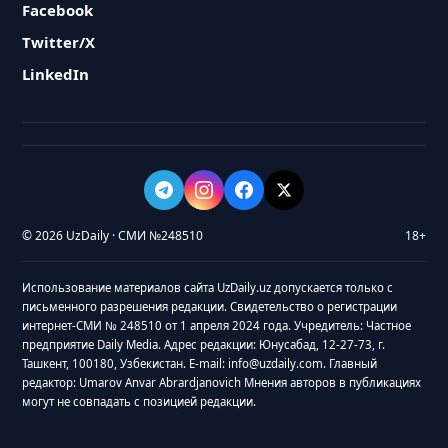
Facebook
Twitter/X
LinkedIn
© 2026 UzDaily · СМИ №248510
18+
Использование материалов сайта UzDaily.uz допускается только с
письменного разрешения редакции. Свидетельство о регистрации
интернет-СМИ № 248510 от 1 апреля 2024 года. Учредитель: Частное
предприятие Daily Media. Адрес редакции: Юнусабад, 12-27-73, г.
Ташкент, 100180, Узбекистан. E-mail: info@uzdaily.com. Главный
редактор: Umarov Anvar Abrardjanovich Мнения авторов в публикациях
могут не совпадать с позицией редакции.