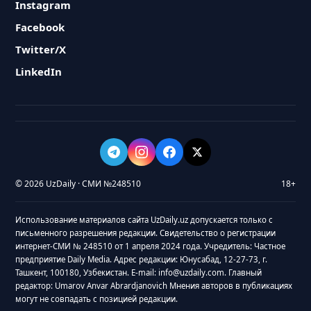
Instagram
Facebook
Twitter/X
LinkedIn
© 2026 UzDaily · СМИ №248510
18+
Использование материалов сайта UzDaily.uz допускается только с
письменного разрешения редакции. Свидетельство о регистрации
интернет-СМИ № 248510 от 1 апреля 2024 года. Учредитель: Частное
предприятие Daily Media. Адрес редакции: Юнусабад, 12-27-73, г.
Ташкент, 100180, Узбекистан. E-mail: info@uzdaily.com. Главный
редактор: Umarov Anvar Abrardjanovich Мнения авторов в публикациях
могут не совпадать с позицией редакции.