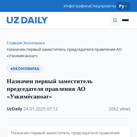
Инфографика
Спецпроекты
Ру
Главная
Экономика
›
›
Назначен первый заместитель председателя правления АО
«Узкимёсаноат»
ЭКОНОМИКА
Назначен первый заместитель
председателя правления АО
«Узкимёсаноат»
UzDaily
·
24.01.2025
·
07:12
·
2062 views
Назначен первый заместитель председателя правления