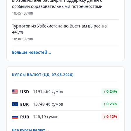
В Узбекистане расширят поддержку детей с
особыми образовательными потребностями
10:45 · 07/08
Турпоток из Узбекистана во Вьетнам вырос на
44,7%
10:30 · 07/08
Больше новостей →
КУРСЫ ВАЛЮТ (ЦБ, 07.08.2026)
USD
11915,64 сумов
↑ 0.24%
EUR
13749,46 сумов
↑ 0.23%
RUB
146,19 сумов
↓ 0.12%
Все курсы валют →