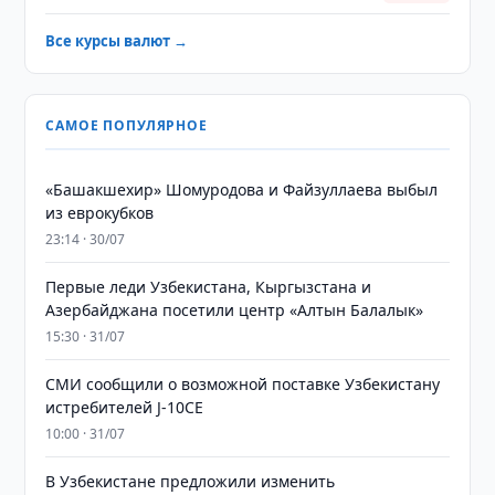
Все курсы валют →
САМОЕ ПОПУЛЯРНОЕ
«Башакшехир» Шомуродова и Файзуллаева выбыл
из еврокубков
23:14 · 30/07
Первые леди Узбекистана, Кыргызстана и
Азербайджана посетили центр «Алтын Балалык»
15:30 · 31/07
СМИ сообщили о возможной поставке Узбекистану
истребителей J-10CE
10:00 · 31/07
В Узбекистане предложили изменить