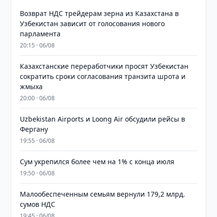
Возврат НДС трейдерам зерна из Казахстана в
Узбекистан зависит от голосования нового
парламента
20:15 · 06/08
Казахстанские переработчики просят Узбекистан
сократить сроки согласования транзита шрота и
жмыха
20:00 · 06/08
Uzbekistan Airports и Loong Air обсудили рейсы в
Фергану
19:55 · 06/08
Сум укрепился более чем на 1% с конца июля
19:50 · 06/08
Малообеспеченным семьям вернули 179,2 млрд.
сумов НДС
19:45 · 06/08