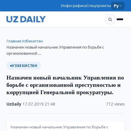
Инфографика
Спецпроекты
Ру
Главная
Узбекистан
›
›
Назначен новый начальник Управления по борьбе с
организованной …
УЗБЕКИСТАН
Назначен новый начальник Управления по
борьбе с организованной преступностью и
коррупцией Генеральной прокуратуры.
UzDaily
·
17.07.2019
·
21:48
·
712 views
Назначен новый начальник Управления по борьбе с