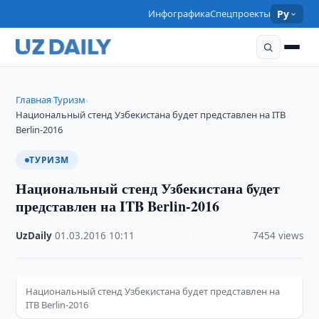
Инфографика
Спецпроекты
Ру
Главная
Туризм
›
›
Национальный стенд Узбекистана будет представлен на ITB
Berlin-2016
ТУРИЗМ
Национальный стенд Узбекистана будет
представлен на ITB Berlin-2016
UzDaily
·
01.03.2016
·
10:11
·
7454 views
Национальный стенд Узбекистана будет представлен на
ITB Berlin-2016