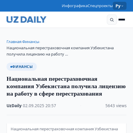
Инфографика
Спецпроекты
Ру
Главная
Финансы
›
›
Национальная перестраховочная компания Узбекистана
получила лицензию на работу …
ФИНАНСЫ
Национальная перестраховочная
компания Узбекистана получила лицензию
на работу в сфере перестрахования
UzDaily
·
02.09.2025
·
20:57
·
5643 views
Национальная перестраховочная компания Узбекистана