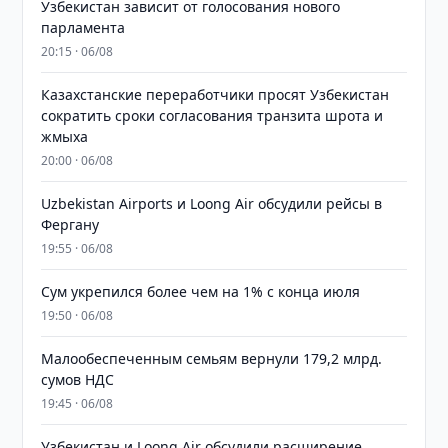
Узбекистан зависит от голосования нового
парламента
20:15 · 06/08
Казахстанские переработчики просят Узбекистан
сократить сроки согласования транзита шрота и
жмыха
20:00 · 06/08
Uzbekistan Airports и Loong Air обсудили рейсы в
Фергану
19:55 · 06/08
Сум укрепился более чем на 1% с конца июля
19:50 · 06/08
Малообеспеченным семьям вернули 179,2 млрд.
сумов НДС
19:45 · 06/08
Узбекистан и Loong Air обсудили расширение