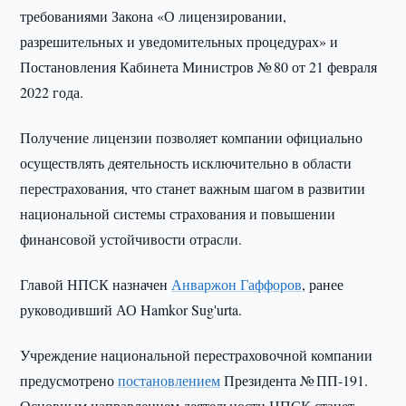
требованиями Закона «О лицензировании,
разрешительных и уведомительных процедурах» и
Постановления Кабинета Министров № 80 от 21 февраля
2022 года.
Получение лицензии позволяет компании официально
осуществлять деятельность исключительно в области
перестрахования, что станет важным шагом в развитии
национальной системы страхования и повышении
финансовой устойчивости отрасли.
Главой НПСК назначен
Анваржон Гаффоров
, ранее
руководивший АО Hamkor Sug'urta.
Учреждение национальной перестраховочной компании
предусмотрено
постановлением
Президента № ПП-191.
Основным направлением деятельности НПСК станет