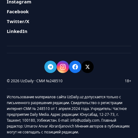
Instagram
Facebook
Twitter/X
LinkedIn
© 2026 UzDaily · СМИ №248510
18+
Использование материалов сайта UzDaily.uz допускается только с
письменного разрешения редакции. Свидетельство о регистрации
интернет-СМИ № 248510 от 1 апреля 2024 года. Учредитель: Частное
предприятие Daily Media. Адрес редакции: Юнусабад, 12-27-73, г.
Ташкент, 100180, Узбекистан. E-mail: info@uzdaily.com. Главный
редактор: Umarov Anvar Abrardjanovich Мнения авторов в публикациях
могут не совпадать с позицией редакции.