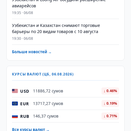
авиарейсов
19:35 · 06/08
Узбекистан и Казахстан снимают торговые
барьеры по 20 видам товаров с 10 августа
19:30 · 06/08
Больше новостей →
КУРСЫ ВАЛЮТ (ЦБ, 06.08.2026)
USD
11886,72 сумов
↓ 0.46%
EUR
13717,27 сумов
↓ 0.19%
RUB
146,37 сумов
↓ 0.71%
Все курсы валют →