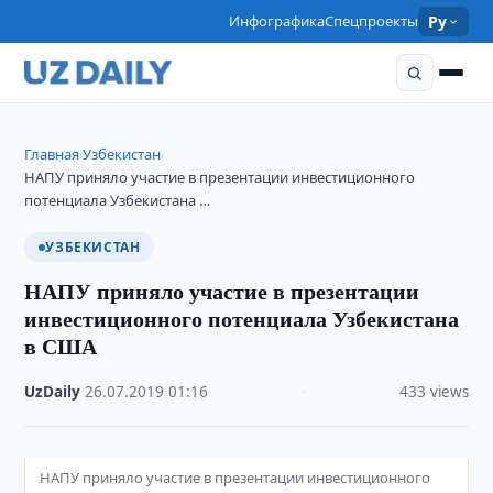
Инфографика
Спецпроекты
Ру
Главная
Узбекистан
›
›
НАПУ приняло участие в презентации инвестиционного
потенциала Узбекистана …
УЗБЕКИСТАН
НАПУ приняло участие в презентации
инвестиционного потенциала Узбекистана
в США
UzDaily
·
26.07.2019
·
01:16
·
433 views
НАПУ приняло участие в презентации инвестиционного