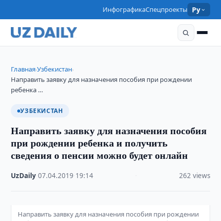
Инфографика
Спецпроекты
Ру
Главная
Узбекистан
›
›
Направить заявку для назначения пособия при рождении
ребенка …
УЗБЕКИСТАН
Направить заявку для назначения пособия
при рождении ребенка и получить
сведения о пенсии можно будет онлайн
UzDaily
·
07.04.2019
·
19:14
·
262 views
Направить заявку для назначения пособия при рождении