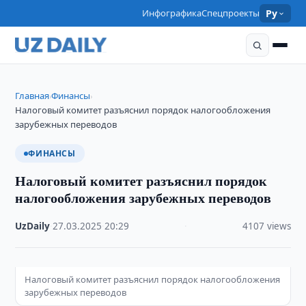
Инфографика
Спецпроекты
Ру
Главная
Финансы
›
›
Налоговый комитет разъяснил порядок налогообложения
зарубежных переводов
ФИНАНСЫ
Налоговый комитет разъяснил порядок
налогообложения зарубежных переводов
UzDaily
·
27.03.2025
·
20:29
·
4107 views
Налоговый комитет разъяснил порядок налогообложения
зарубежных переводов