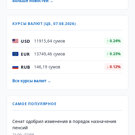
Больше новостей →
КУРСЫ ВАЛЮТ (ЦБ, 07.08.2026)
USD
11915,64 сумов
↑ 0.24%
EUR
13749,46 сумов
↑ 0.23%
RUB
146,19 сумов
↓ 0.12%
Все курсы валют →
САМОЕ ПОПУЛЯРНОЕ
Сенат одобрил изменения в порядок назначения
пенсий
21:00 · 07/08