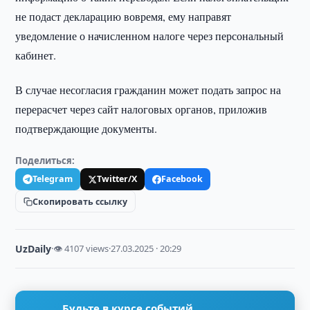
не подаст декларацию вовремя, ему направят
уведомление о начисленном налоге через персональный
кабинет.
В случае несогласия гражданин может подать запрос на
перерасчет через сайт налоговых органов, приложив
подтверждающие документы.
Поделиться:
Telegram
Twitter/X
Facebook
Скопировать ссылку
UzDaily
·
👁 4107 views
·
27.03.2025 · 20:29
Будьте в курсе событий