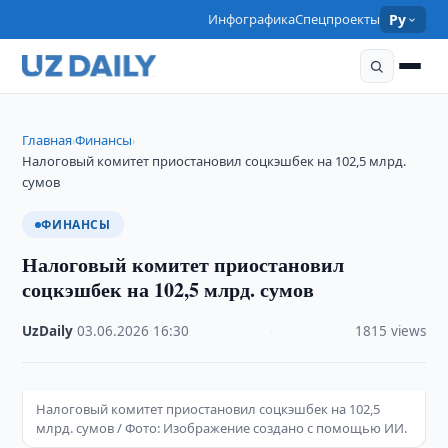
Инфографика
Спецпроекты
Ру
Главная
Финансы
›
›
Налоговый комитет приостановил соцкэшбек на 102,5 млрд.
сумов
ФИНАНСЫ
Налоговый комитет приостановил
соцкэшбек на 102,5 млрд. сумов
UzDaily
·
03.06.2026
·
16:30
·
1815 views
Налоговый комитет приостановил соцкэшбек на 102,5
млрд. сумов / Фото: Изображение создано с помощью ИИ.