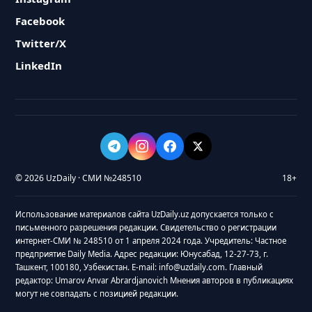
Facebook
Twitter/X
LinkedIn
© 2026 UzDaily · СМИ №248510
18+
Использование материалов сайта UzDaily.uz допускается только с
письменного разрешения редакции. Свидетельство о регистрации
интернет-СМИ № 248510 от 1 апреля 2024 года. Учредитель: Частное
предприятие Daily Media. Адрес редакции: Юнусабад, 12-27-73, г.
Ташкент, 100180, Узбекистан. E-mail: info@uzdaily.com. Главный
редактор: Umarov Anvar Abrardjanovich Мнения авторов в публикациях
могут не совпадать с позицией редакции.