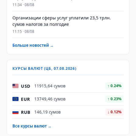
11:34 · 08/08
Организации сферы услуг уплатили 23,5 трлн.
сумов налогов за полгодие
11:15 · 08/08
Больше новостей →
КУРСЫ ВАЛЮТ (ЦБ, 07.08.2026)
USD
11915,64 сумов
↑ 0.24%
EUR
13749,46 сумов
↑ 0.23%
RUB
146,19 сумов
↓ 0.12%
Все курсы валют →