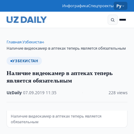
Инфографика
Спецпроекты
Ру
Главная
Узбекистан
›
›
Наличие видеокамер в аптеках теперь является обязательным
УЗБЕКИСТАН
Наличие видеокамер в аптеках теперь
является обязательным
UzDaily
·
07.09.2019
·
11:35
·
228 views
Наличие видеокамер в аптеках теперь является
обязательным