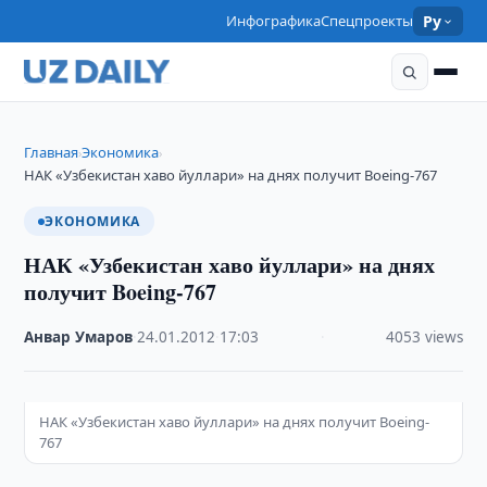
Инфографика
Спецпроекты
Ру
Главная
Экономика
›
›
НАК «Узбекистан хаво йуллари» на днях получит Boeing-767
ЭКОНОМИКА
НАК «Узбекистан хаво йуллари» на днях
получит Boeing-767
Анвар Умаров
·
24.01.2012
·
17:03
·
4053 views
НАК «Узбекистан хаво йуллари» на днях получит Boeing-
767