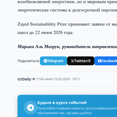
возобновляемой энергетики, но и мировым прим
энергетические системы в долгосрочной перспек
Zayed Sustainability Prize принимает заявки от
школ до 22 июня 2026 года.
Марьям Аль Мазруи, руководитель направлени
Поделиться:
Telegram
Twitter/X
Faceboo
UzDaily
·
👁 1734 views
·
15.05.2026 · 18:11
Будьте в курсе событий
Получайте главные новости, эксклюзивные ре
обновления там, где вам удобно.