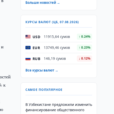
 в
Больше новостей →
КУРСЫ ВАЛЮТ (ЦБ, 07.08.2026)
USD
11915,64 сумов
↑ 0.24%
 и
EUR
13749,46 сумов
↑ 0.23%
RUB
146,19 сумов
↓ 0.12%
Все курсы валют →
остей
% к
САМОЕ ПОПУЛЯРНОЕ
х
В Узбекистане предложили изменить
ью
финансирование общественного