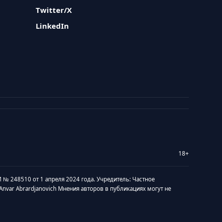
Twitter/X
LinkedIn
18+
 № 248510 от 1 апреля 2024 года. Учредитель: Частное
v Anvar Abrardjanovich Мнения авторов в публикациях могут не