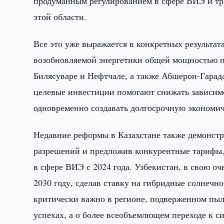
продуманным регулированием в сфере ВИЭ и тр
этой области.
Все это уже выражается в конкретных результат
возобновляемой энергетики общей мощностью п
Билясуваре и Нефтчале, а также Абшерон-Гарад
целевые инвестиции помогают снижать зависимо
одновременно создавать долгосрочную экономи
Недавние реформы в Казахстане также демонст
разрешений и предложив конкурентные тарифы,
в сфере ВИЭ с 2024 года. Узбекистан, в свою оч
2030 году, сделав ставку на гибридные солнечн
критически важно в регионе, подверженном пыл
успехах, а о более всеобъемлющем переходе к с