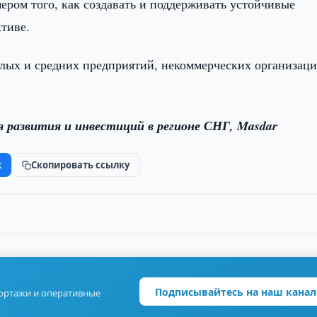
ером того, как создавать и поддерживать устойчивые
тиве.
 малых и средних предприятий, некоммерческих организац
я развития и инвестиций в регионе СНГ, Masdar
k
Скопировать ссылку
Подписывайтесь на наш канал
портажи и оперативные