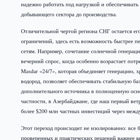
надежно работать под нагрузкой и обеспечиват
добывающего сектора до производства.
Отличительной чертой региона СНГ остается его
ограничений, здесь есть возможность быстрее 
сетям. Например, сочетание солнечной генерац
вечерний спрос, когда особенно возрастает пот
Masdar «24/7», которая объединяет генерацию, 
водород, позволяет обеспечивать стабильную ба
дополнительного источника в полноценную осно
частности, в Азербайджане, где наш первый ве
более $200 млн частных инвестиций через межд
Этот переход происходит не изолированно: все
проверенных и практических решений важнее к