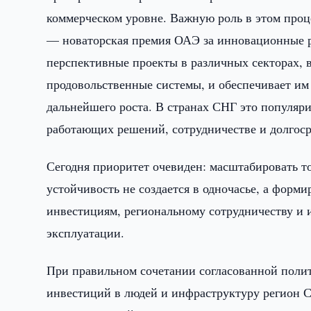
коммерческом уровне. Важную роль в этом процес
— новаторская премия ОАЭ за инновационные р
перспективные проекты в различных секторах, 
продовольственные системы, и обеспечивает им
дальнейшего роста. В странах СНГ это популяр
работающих решений, сотрудничестве и долгос
Сегодня приоритет очевиден: масштабировать то
устойчивость не создается в одночасье, а форм
инвестициям, региональному сотрудничеству и 
эксплуатации.
При правильном сочетании согласованной полит
инвестиций в людей и инфраструктуру регион С