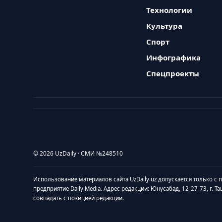
Технологии
Культура
Спорт
Инфографика
Спецпроекты
© 2026 UzDaily · СМИ №248510
Использование материалов сайта UzDaily.uz допускается только с
предприятие Daily Media. Адрес редакции: Юнусабад, 12-27-73, г. Т
совпадать с позицией редакции.