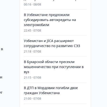
00:16 · 08/08
В Узбекистане предложили
субсидировать автокредиты на
электромобили
22:45 · 07/08
Узбекистан и JICA расширяют
сотрудничество по развитию СЭЗ
 в
21:18 · 07/08
В Бухарской области пресекли
мошенничество при поступлении в
вуз
ии
21:15 · 07/08
В ДТП в Мордовии погибли двое
ют
граждан Узбекистана
21:00 · 07/08