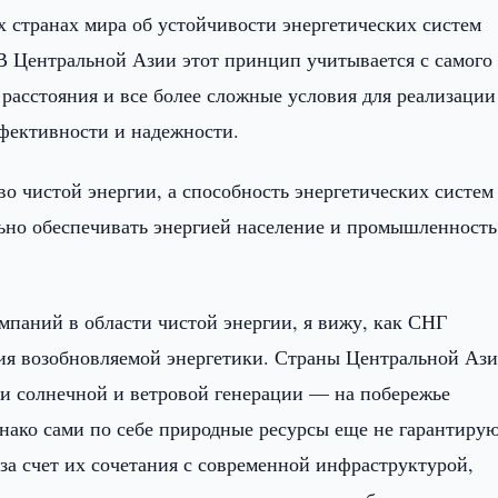
х странах мира об устойчивости энергетических систем
 В Центральной Азии этот принцип учитывается с самого
расстояния и все более сложные условия для реализации
фективности и надежности.
во чистой энергии, а способность энергетических систем
льно обеспечивать энергией население и промышленность
мпаний в области чистой энергии, я вижу, как СНГ
ия возобновляемой энергетики. Страны Центральной Аз
и солнечной и ветровой генерации — на побережье
днако сами по себе природные ресурсы еще не гарантиру
за счет их сочетания с современной инфраструктурой,