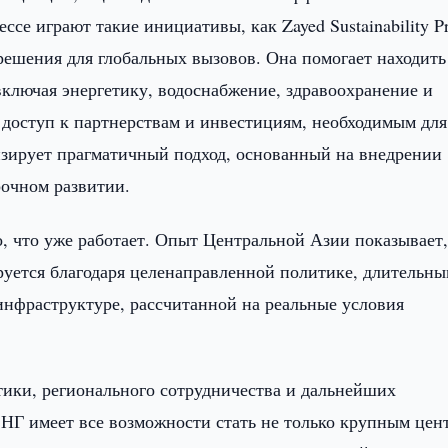
се играют такие инициативы, как Zayed Sustainability Pr
ешения для глобальных вызовов. Она помогает находить
включая энергетику, водоснабжение, здравоохранение и
 доступ к партнерствам и инвестициям, необходимым для
изирует прагматичный подход, основанный на внедрении
рочном развитии.
, что уже работает. Опыт Центральной Азии показывает,
ируется благодаря целенаправленной политике, длительн
инфраструктуре, рассчитанной на реальные условия
ики, регионального сотрудничества и дальнейших
НГ имеет все возможности стать не только крупным цен