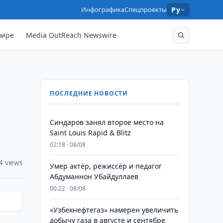
Инфографика
Спецпроекты
Ру
мире
Media OutReach Newswire
ПОСЛЕДНИЕ НОВОСТИ
Синдаров занял второе место на
Saint Louis Rapid & Blitz
02:18 · 08/08
4 views
Умер актёр, режиссёр и педагог
Абдуманнон Убайдуллаев
00:22 · 08/08
«Узбекнефтегаз» намерен увеличить
добычу газа в августе и сентябре