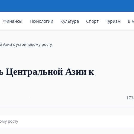
Финансы
Технологии
Культура
Спорт
Туризм
В 
й Азии к устойчивому росту
ь Центральной Азии к
·
173
ому росту