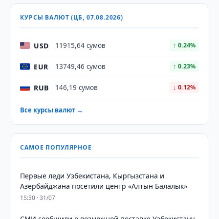
КУРСЫ ВАЛЮТ (ЦБ, 07.08.2026)
USD
11915,64 сумов
↑ 0.24%
EUR
13749,46 сумов
↑ 0.23%
RUB
146,19 сумов
↓ 0.12%
Все курсы валют →
САМОЕ ПОПУЛЯРНОЕ
Первые леди Узбекистана, Кыргызстана и
Азербайджана посетили центр «Алтын Балалык»
15:30 · 31/07
СМИ сообщили о возможной поставке Узбекистану