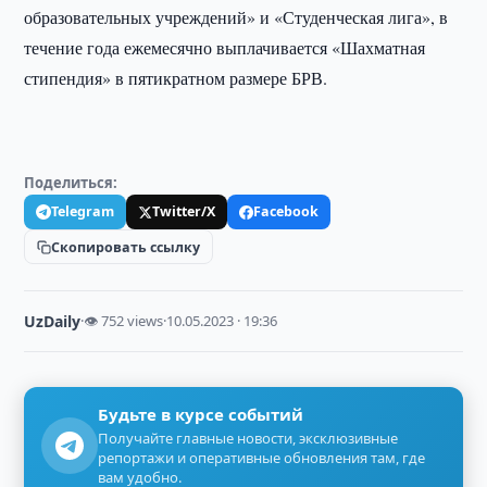
образовательных учреждений» и «Студенческая лига», в
течение года ежемесячно выплачивается «Шахматная
стипендия» в пятикратном размере БРВ.
Поделиться:
Telegram
Twitter/X
Facebook
Скопировать ссылку
UzDaily
·
👁 752 views
·
10.05.2023 · 19:36
Будьте в курсе событий
Получайте главные новости, эксклюзивные
репортажи и оперативные обновления там, где
вам удобно.