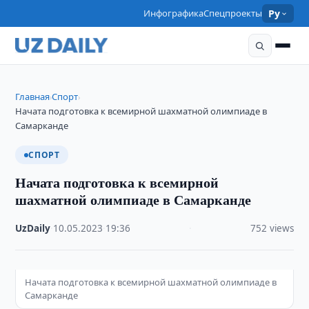
Инфографика
Спецпроекты
Ру
Главная
Спорт
›
›
Начата подготовка к всемирной шахматной олимпиаде в
Самарканде
СПОРТ
Начата подготовка к всемирной
шахматной олимпиаде в Самарканде
UzDaily
·
10.05.2023
·
19:36
·
752 views
Начата подготовка к всемирной шахматной олимпиаде в
Самарканде