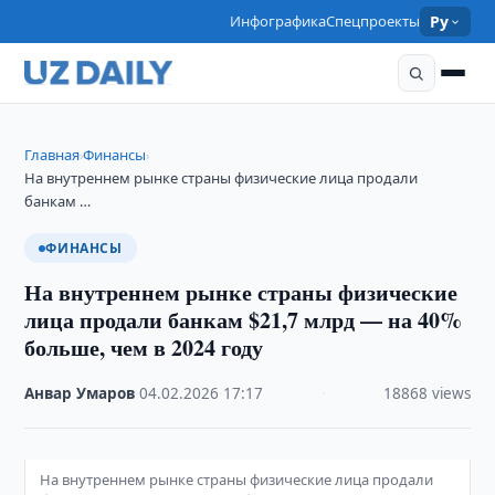
Инфографика
Спецпроекты
Ру
Главная
Финансы
›
›
На внутреннем рынке страны физические лица продали
банкам …
ФИНАНСЫ
На внутреннем рынке страны физические
лица продали банкам $21,7 млрд — на 40%
больше, чем в 2024 году
Анвар Умаров
·
04.02.2026
·
17:17
·
18868 views
На внутреннем рынке страны физические лица продали