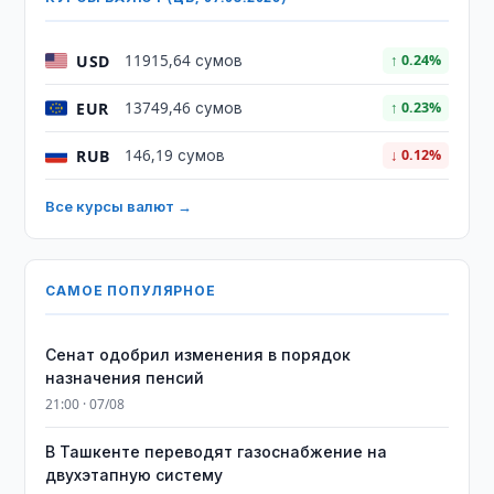
USD
11915,64 сумов
↑ 0.24%
EUR
13749,46 сумов
↑ 0.23%
RUB
146,19 сумов
↓ 0.12%
Все курсы валют →
САМОЕ ПОПУЛЯРНОЕ
Сенат одобрил изменения в порядок
назначения пенсий
21:00 · 07/08
В Ташкенте переводят газоснабжение на
двухэтапную систему