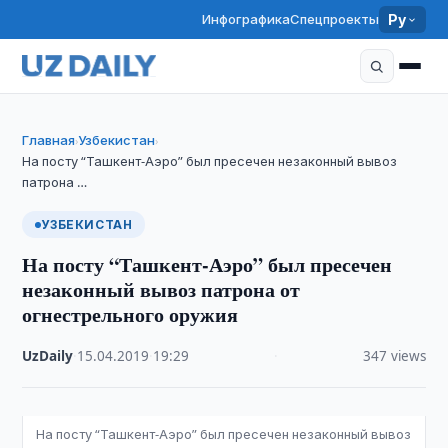
Инфографика
Спецпроекты
Ру
Главная
Узбекистан
›
›
На посту “Ташкент-Аэро” был пресечен незаконный вывоз
патрона …
УЗБЕКИСТАН
На посту “Ташкент-Аэро” был пресечен
незаконный вывоз патрона от
огнестрельного оружия
UzDaily
·
15.04.2019
·
19:29
·
347 views
На посту “Ташкент-Аэро” был пресечен незаконный вывоз