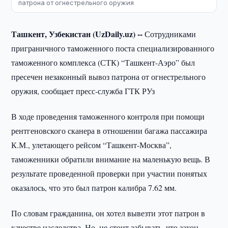
патрона от огнестрельного оружия
Ташкент, Узбекистан (UzDaily.uz) --
Сотрудниками
приграничного таможенного поста специализированного
таможенного комплекса (СТК) “Ташкент-Аэро” был
пресечен незаконный вывоз патрона от огнестрельного
оружия, сообщает пресс-служба ГТК РУз
В ходе проведения таможенного контроля при помощи
рентгеновского сканера в отношении багажа пассажира
К.М., улетающего рейсом “Ташкент-Москва”,
таможенники обратили внимание на маленькую вещь. В
результате проведенной проверки при участии понятых
оказалось, что это был патрон калибра 7.62 мм.
По словам гражданина, он хотел вывезти этот патрон в
качестве наследства. Но, не стоит забывать, что закон,