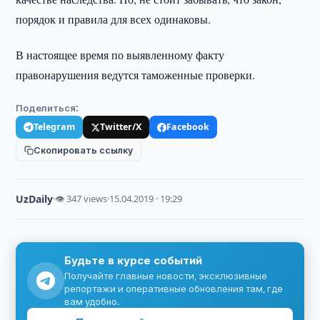
порядок и правила для всех одинаковы.
В настоящее время по выявленному факту
правонарушения ведутся таможенные проверки.
Поделиться:
Telegram
Twitter/X
Facebook
Скопировать ссылку
UzDaily
·
👁 347 views
·
15.04.2019 · 19:29
Будьте в курсе событий
Получайте главные новости, эксклюзивные
репортажи и оперативные обновления там, где
вам удобно.