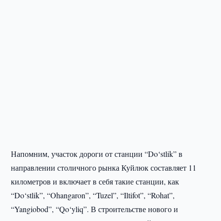
Напомним, участок дороги от станции “Do‘stlik” в
направлении столичного рынка Куйлюк составляет 11
километров и включает в себя такие станции, как
“Do‘stlik”, “Ohangaron”, “Tuzel”, “Iltifot”, “Rohat”,
“Yangiobod”, “Qo‘yliq”. В строительстве нового и