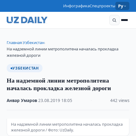
Инфографика
Спецпроекты
Ру
Главная
Узбекистан
›
›
На надземной линии метрополитена началась прокладка
железной дороги
УЗБЕКИСТАН
На надземной линии метрополитена
началась прокладка железной дороги
Анвар Умаров
·
23.08.2019
·
18:05
·
442 views
На надземной линии метрополитена началась прокладка
железной дороги / Фото: UzDaily.