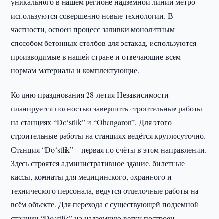
уникального в нашем регионе надземной линии метро
используются совершенно новые технологии. В
частности, освоен процесс заливки монолитным
способом бетонных столбов для эстакад, используются
производимые в нашей стране и отвечающие всем
нормам материалы и комплектующие.
Ко дню празднования 28-летия Независимости
планируется полностью завершить строительные работы
на станциях “Do‘stlik” и “Ohangaron”. Для этого
строительные работы на станциях ведётся круглосуточно.
Станция “Do‘stlik” – первая по счёты в этом направлении.
Здесь строятся административное здание, билетные
кассы, комнаты для медицинского, охранного и
технического персонала, ведутся отделочные работы на
всём объекте. Для перехода с существующей подземной
станции “Do‘stlik” на надземную ветку построен