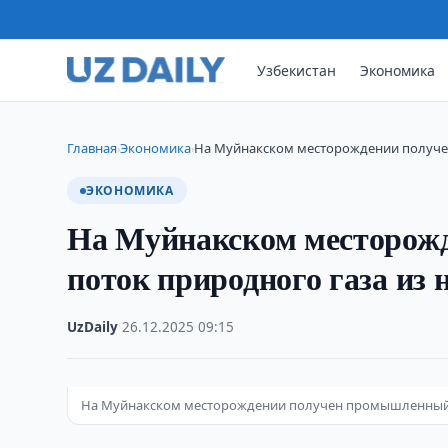
Узбекистан
Экономика
Главная
Экономика
На Муйнакском месторождении получе
›
›
ЭКОНОМИКА
На Муйнакском месторож
поток природного газа из
UzDaily
·
26.12.2025
·
09:15
На Муйнакском месторождении получен промышленный 