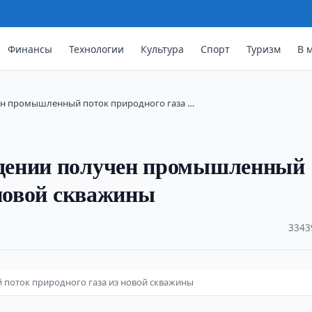
Финансы
Технологии
Культура
Спорт
Туризм
В 
н промышленный поток природного газа …
дении получен промышленный
 новой скважины
·
3343
поток природного газа из новой скважины