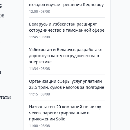
вкладов изучает решения Regnology
ый
12:00 · 08/08
Об
Беларусь и Узбекистан расширят
сотрудничество в таможенной сфере
11:45 · 08/08
.
Узбекистан и Беларусь разработают
дорожную карту сотрудничества в
энергетике
11:34 · 08/08
я
Организации сферы услуг уплатили
23,5 трлн. сумов налогов за полгодие
11:15 · 08/08
ьтаты
Названы топ-20 компаний по числу
чеков, зарегистрированных в
приложении Soliq
11:00 · 08/08