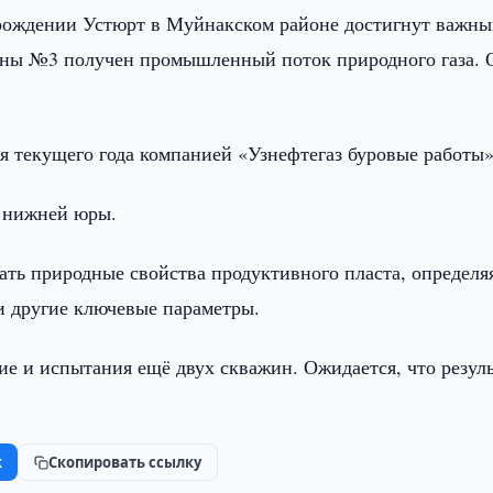
рождении Устюрт в Муйнакском районе достигнут важн
жины №3 получен промышленный поток природного газа. 
я текущего года компанией «Узнефтегаз буровые работы»
х нижней юры.
ать природные свойства продуктивного пласта, определя
и другие ключевые параметры.
е и испытания ещё двух скважин. Ожидается, что резул
k
Скопировать ссылку