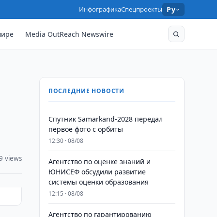
Инфографика
Спецпроекты
Ру
мире
Media OutReach Newswire
ПОСЛЕДНИЕ НОВОСТИ
Спутник Samarkand-2028 передал
первое фото с орбиты
12:30 · 08/08
9 views
Агентство по оценке знаний и
ЮНИСЕФ обсудили развитие
системы оценки образования
12:15 · 08/08
Агентство по гарантированию