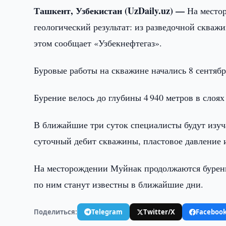
Ташкент, Узбекистан (UzDaily.uz) —
На место
геологический результат: из разведочной сква
этом сообщает «Узбекнефтегаз».
Буровые работы на скважине начались 8 сентябр
Бурение велось до глубины 4 940 метров в слоя
В ближайшие три суток специалисты будут изуч
суточный дебит скважины, пластовое давление 
На месторождении Муйнак продолжаются бурени
по ним станут известны в ближайшие дни.
Поделиться:
Telegram
Twitter/X
Faceboo