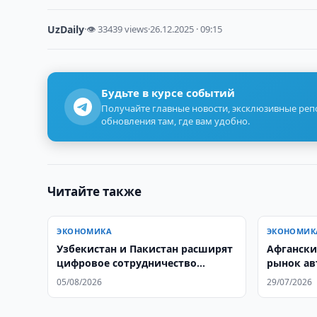
UzDaily
·
👁 33439 views
·
26.12.2025 · 09:15
Будьте в курсе событий
Получайте главные новости, эксклюзивные ре
обновления там, где вам удобно.
Читайте также
ЭКОНОМИКА
ЭКОНОМИК
Узбекистан и Пакистан расширят
Афгански
цифровое сотрудничество
рынок ав
таможен
05/08/2026
29/07/2026