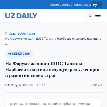
Инфографика
Спецпроекты
Ру
Главная
Узбекистан
›
›
На Форуме женщин ШОС Танзила Нарбаева отметила ведущую
…
УЗБЕКИСТАН
На Форуме женщин ШОС Танзила
Нарбаева отметила ведущую роль женщин
в развитии своих стран
UzDaily
·
16.05.2019
·
15:17
·
302 views
На Форуме женщин ШОС Танзила Нарбаева отметила