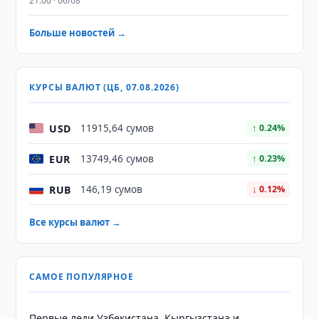
21:00 · 06/08
Больше новостей →
КУРСЫ ВАЛЮТ (ЦБ, 07.08.2026)
USD
11915,64 сумов
↑ 0.24%
EUR
13749,46 сумов
↑ 0.23%
RUB
146,19 сумов
↓ 0.12%
Все курсы валют →
САМОЕ ПОПУЛЯРНОЕ
Первые леди Узбекистана, Кыргызстана и