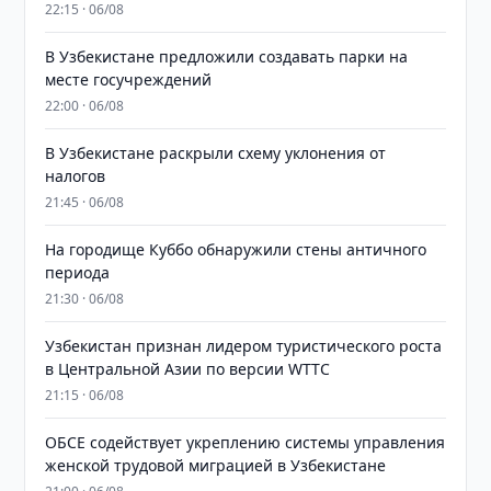
22:15 · 06/08
В Узбекистане предложили создавать парки на
месте госучреждений
22:00 · 06/08
В Узбекистане раскрыли схему уклонения от
налогов
21:45 · 06/08
На городище Куббо обнаружили стены античного
периода
21:30 · 06/08
Узбекистан признан лидером туристического роста
в Центральной Азии по версии WTTC
21:15 · 06/08
ОБСЕ содействует укреплению системы управления
женской трудовой миграцией в Узбекистане