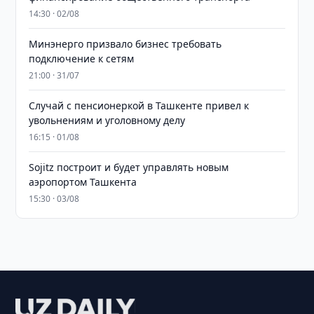
14:30 · 02/08
Минэнерго призвало бизнес требовать
подключение к сетям
21:00 · 31/07
Случай с пенсионеркой в Ташкенте привел к
увольнениям и уголовному делу
16:15 · 01/08
Sojitz построит и будет управлять новым
аэропортом Ташкента
15:30 · 03/08