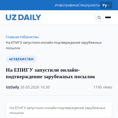
Инфографика
Спецпроекты
Ру
Главная
Узбекистан
›
›
На ЕПИГУ запустили онлайн-подтверждение зарубежных
посылок
УЗБЕКИСТАН
На ЕПИГУ запустили онлайн-
подтверждение зарубежных посылок
UzDaily
·
26.05.2026
·
16:30
·
1100 views
На ЕПИГУ запустили онлайн-подтверждение зарубежных
посылок