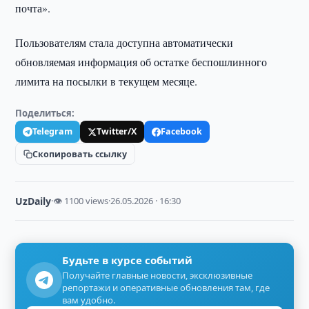
почта».
Пользователям стала доступна автоматически
обновляемая информация об остатке беспошлинного
лимита на посылки в текущем месяце.
Поделиться:
Telegram
Twitter/X
Facebook
Скопировать ссылку
UzDaily
·
👁 1100 views
·
26.05.2026 · 16:30
Будьте в курсе событий
Получайте главные новости, эксклюзивные
репортажи и оперативные обновления там, где
вам удобно.