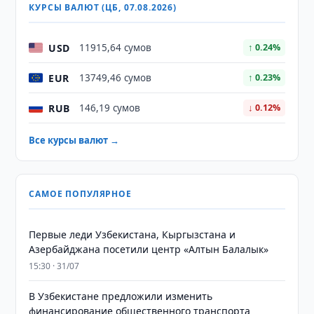
КУРСЫ ВАЛЮТ (ЦБ, 07.08.2026)
USD
11915,64 сумов
↑ 0.24%
EUR
13749,46 сумов
↑ 0.23%
RUB
146,19 сумов
↓ 0.12%
Все курсы валют →
САМОЕ ПОПУЛЯРНОЕ
Первые леди Узбекистана, Кыргызстана и
Азербайджана посетили центр «Алтын Балалык»
15:30 · 31/07
В Узбекистане предложили изменить
финансирование общественного транспорта