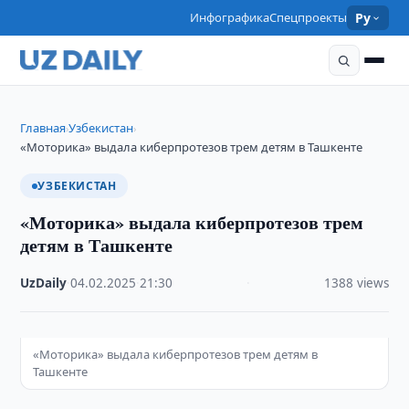
Инфографика
Спецпроекты
Ру
Главная
Узбекистан
›
›
«Моторика» выдала киберпротезов трем детям в Ташкенте
УЗБЕКИСТАН
«Моторика» выдала киберпротезов трем
детям в Ташкенте
UzDaily
·
04.02.2025
·
21:30
·
1388 views
«Моторика» выдала киберпротезов трем детям в
Ташкенте