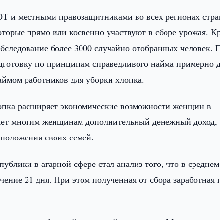
Т и местными правозащитниками во всех регионах стра
оторые прямо или косвенно участвуют в сборе урожая. К
обследование более 3000 случайно отобранных человек. 
дготовку по принципам справедливого найма примерно д
аймом работников для уборки хлопка.
хлопка расширяет экономические возможности женщин в
вляет многим женщинам дополнительный денежный доход,
 положения своих семей.
блики в агарной сфере стал анализ того, что в среднем
чение 21 дня. При этом полученная от сбора заработная 