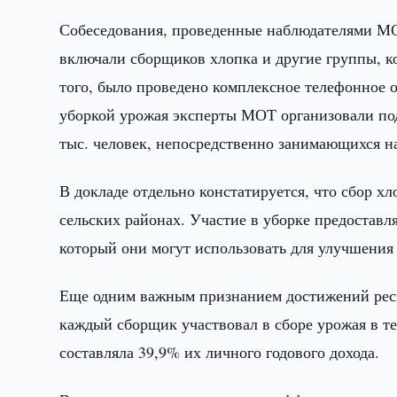
Собеседования, проведенные наблюдателями МО
включали сборщиков хлопка и другие группы, к
того, было проведено комплексное телефонное 
уборкой урожая эксперты МОТ организовали по
тыс. человек, непосредственно занимающихся н
В докладе отдельно констатируется, что сбор 
сельских районах. Участие в уборке предоста
который они могут использовать для улучшения
Еще одним важным признанием достижений респу
каждый сборщик участвовал в сборе урожая в те
составляла 39,9% их личного годового дохода.