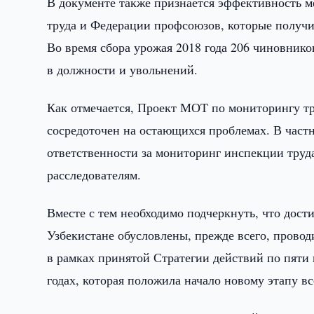
В документе также признается эффективность 
труда и Федерации профсоюзов, которые получил
Во время сбора урожая 2018 года 206 чиновник
в должности и увольнений.
Как отмечается, Проект МОТ по мониторингу тр
сосредоточен на остающихся проблемах. В част
ответственности за мониторинг инспекции тру
расследователям.
Вместе с тем необходимо подчеркнуть, что дост
Узбекистане обусловлены, прежде всего, пров
в рамках принятой Стратегии действий по пяти
годах, которая положила начало новому этапу 