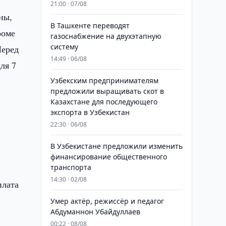
21:00 · 07/08
ны,
В Ташкенте переводят
роме
газоснабжение на двухэтапную
систему
Перед
14:49 · 06/08
ля 7
Узбекским предпринимателям
предложили выращивать скот в
Казахстане для последующего
экспорта в Узбекистан
22:30 · 06/08
В Узбекистане предложили изменить
финансирование общественного
транспорта
14:30 · 02/08
плата
Умер актёр, режиссёр и педагог
Абдуманнон Убайдуллаев
00:22 · 08/08