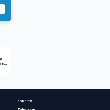
 и
тво
СОЦСЕТИ
Telegram