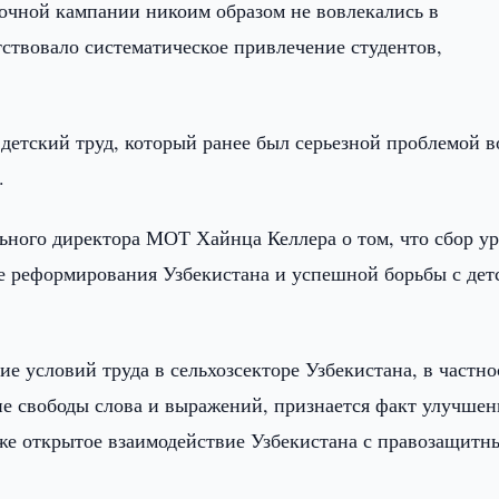
рочной кампании никоим образом не вовлекались в
ствовало систематическое привлечение студентов,
детский труд, который ранее был серьезной проблемой в
.
льного директора МОТ Хайнца Келлера о том, что сбор у
се реформирования Узбекистана и успешной борьбы с де
е условий труда в сельхозсекторе Узбекистана, в частно
е свободы слова и выражений, признается факт улучшен
кже открытое взаимодействие Узбекистана с правозащит