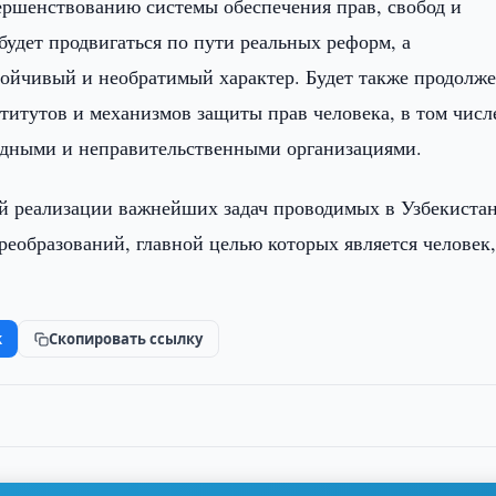
ершенствованию системы обеспечения прав, свобод и
будет продвигаться по пути реальных реформ, а
ойчивый и необратимый характер. Будет также продолж
итутов и механизмов защиты прав человека, в том числ
одными и неправительственными организациями.
й реализации важнейших задач проводимых в Узбекистан
еобразований, главной целью которых является человек,
k
Скопировать ссылку