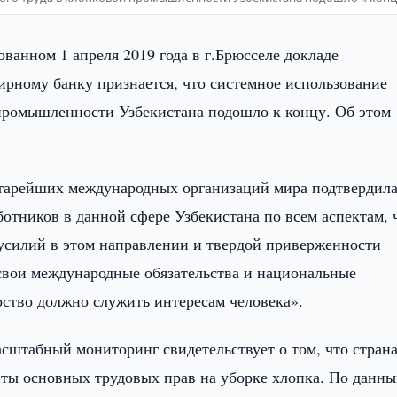
ованном 1 апреля 2019 года в г.Брюсселе докладе
рному банку признается, что системное использование
 промышленности Узбекистана подошло к концу. Об этом
старейших международных организаций мира подтвердил
отников в данной сфере Узбекистана по всем аспектам, 
усилий в этом направлении и твердой приверженности
 свои международные обязательства и национальные
рство должно служить интересам человека».
штабный мониторинг свидетельствует о том, что стран
ты основных трудовых прав на уборке хлопка. По данн