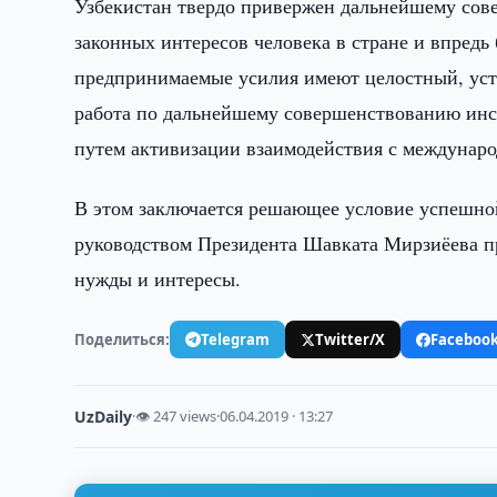
Узбекистан твердо привержен дальнейшему сов
законных интересов человека в стране и впредь 
предпринимаемые усилия имеют целостный, уст
работа по дальнейшему совершенствованию инст
путем активизации взаимодействия с междунар
В этом заключается решающее условие успешно
руководством Президента Шавката Мирзиёева пр
нужды и интересы.
Поделиться:
Telegram
Twitter/X
Faceboo
UzDaily
·
👁 247 views
·
06.04.2019 · 13:27