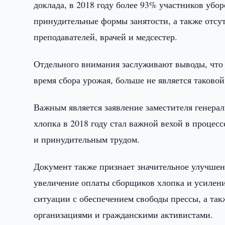
доклада, в 2018 году более 93% участников убо
принудительные формы занятости, а также отсут
преподавателей, врачей и медсестер.
Отдельного внимания заслуживают выводы, что 
время сбора урожая, больше не является таковой
Важным является заявление заместителя генера
хлопка в 2018 году стал важной вехой в процес
и принудительным трудом.
Документ также признает значительное улучшени
увеличение оплаты сборщиков хлопка и усилени
ситуации с обеспечением свободы прессы, а та
организациями и гражданскими активистами.