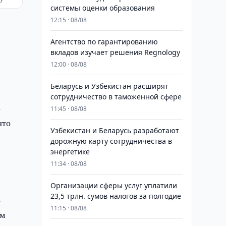
системы оценки образования
12:15 · 08/08
Агентство по гарантированию
вкладов изучает решения Regnology
12:00 · 08/08
Беларусь и Узбекистан расширят
сотрудничество в таможенной сфере
а
11:45 · 08/08
что
Узбекистан и Беларусь разработают
дорожную карту сотрудничества в
энергетике
11:34 · 08/08
Организации сферы услуг уплатили
23,5 трлн. сумов налогов за полгодие
а
11:15 · 08/08
ым