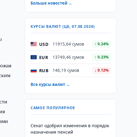
Больше новостей →
КУРСЫ ВАЛЮТ (ЦБ, 07.08.2026)
о
USD
11915,64 сумов
↑ 0.24%
EUR
13749,46 сумов
↑ 0.23%
рожая
RUB
146,19 сумов
↓ 0.12%
тским
Все курсы валют →
сти
САМОЕ ПОПУЛЯРНОЕ
ия
ными
Сенат одобрил изменения в порядок
назначения пенсий